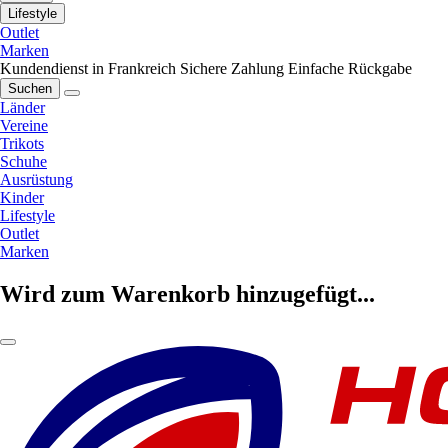
Lifestyle
Outlet
Marken
Kundendienst in Frankreich
Sichere Zahlung
Einfache Rückgabe
Suchen
Länder
Vereine
Trikots
Schuhe
Ausrüstung
Kinder
Lifestyle
Outlet
Marken
Wird zum Warenkorb hinzugefügt...