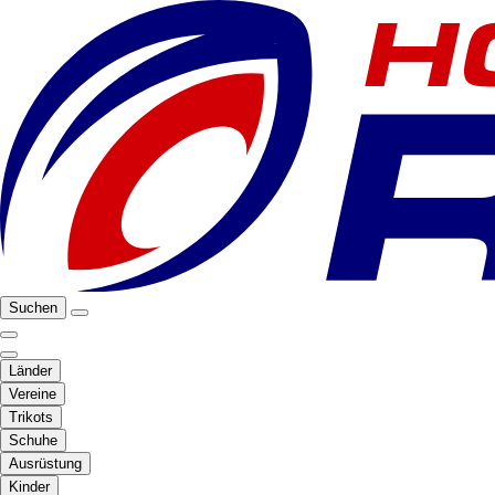
Suchen
Länder
Vereine
Trikots
Schuhe
Ausrüstung
Kinder