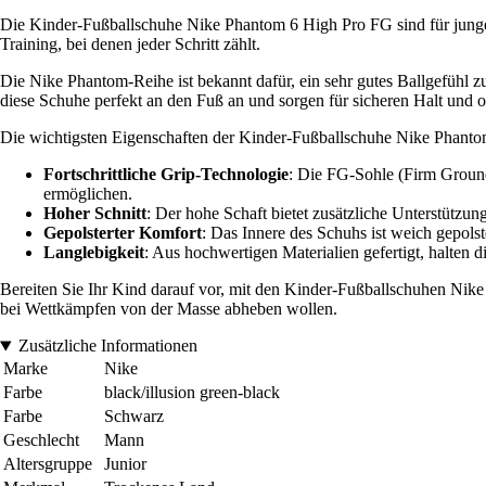
Die Kinder-Fußballschuhe Nike Phantom 6 High Pro FG sind für junge S
Training, bei denen jeder Schritt zählt.
Die Nike Phantom-Reihe ist bekannt dafür, ein sehr gutes Ballgefühl 
diese Schuhe perfekt an den Fuß an und sorgen für sicheren Halt und 
Die wichtigsten Eigenschaften der Kinder-Fußballschuhe Nike Phanto
Fortschrittliche Grip-Technologie
: Die FG-Sohle (Firm Ground)
ermöglichen.
Hoher Schnitt
: Der hohe Schaft bietet zusätzliche Unterstützun
Gepolsterter Komfort
: Das Innere des Schuhs ist weich gepols
Langlebigkeit
: Aus hochwertigen Materialien gefertigt, halten 
Bereiten Sie Ihr Kind darauf vor, mit den Kinder-Fußballschuhen Nike 
bei Wettkämpfen von der Masse abheben wollen.
Zusätzliche Informationen
Marke
Nike
Farbe
black/illusion green-black
Farbe
Schwarz
Geschlecht
Mann
Altersgruppe
Junior