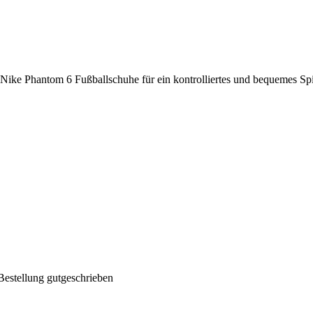
Nike Phantom 6 Fußballschuhe für ein kontrolliertes und bequemes Spi
Bestellung gutgeschrieben