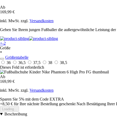
Ab
169,99 €
inkl. MwSt. zzgl.
Versandkosten
Geben Sie Ihrem jungen Fußballer die außergewöhnliche Leistung der 
+-2
Größe
*
Größentabelle
36
36,5
37,5
38
38,5
Dieses Feld ist erforderlich
Ab
169,99 €
inkl. MwSt. zzgl.
Versandkosten
Sparen Sie 5%
mit dem Code
EXTRA
+8,50 €
für Ihre nächste Bestellung geschenkt
Nach Bestätigung Ihrer 
Loading...
Beschreibung