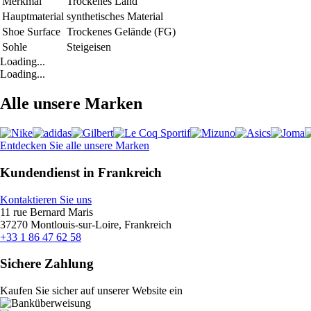
Merkmal
Trockenes Land
Hauptmaterial
synthetisches Material
Shoe Surface
Trockenes Gelände (FG)
Sohle
Steigeisen
Loading...
Loading...
Alle unsere Marken
Entdecken Sie alle unsere Marken
Kundendienst in Frankreich
Kontaktieren Sie uns
11 rue Bernard Maris
37270 Montlouis-sur-Loire, Frankreich
+33 1 86 47 62 58
Sichere Zahlung
Kaufen Sie sicher auf unserer Website ein