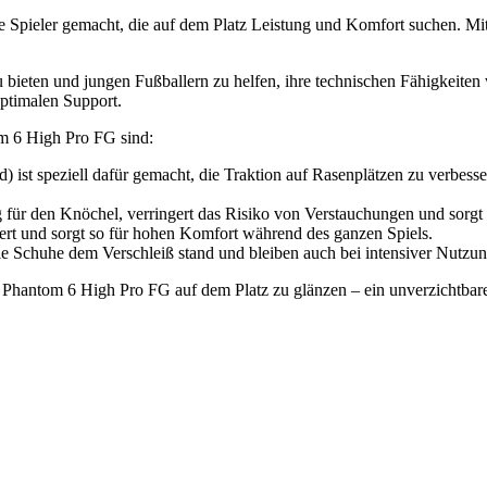
pieler gemacht, die auf dem Platz Leistung und Komfort suchen. Mit mo
zu bieten und jungen Fußballern zu helfen, ihre technischen Fähigkeit
optimalen Support.
m 6 High Pro FG sind:
 ist speziell dafür gemacht, die Traktion auf Rasenplätzen zu verbess
g für den Knöchel, verringert das Risiko von Verstauchungen und sorgt 
tert und sorgt so für hohen Komfort während des ganzen Spiels.
die Schuhe dem Verschleiß stand und bleiben auch bei intensiver Nutzun
Phantom 6 High Pro FG auf dem Platz zu glänzen – ein unverzichtbarer B