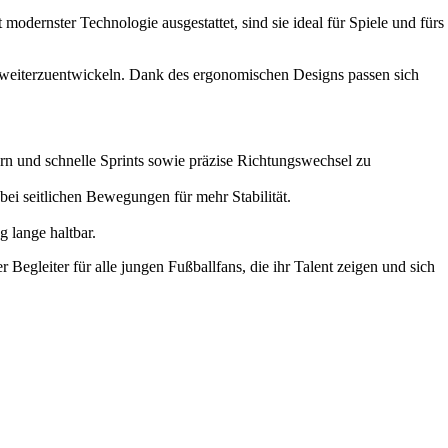
dernster Technologie ausgestattet, sind sie ideal für Spiele und fürs
en weiterzuentwickeln. Dank des ergonomischen Designs passen sich
ern und schnelle Sprints sowie präzise Richtungswechsel zu
bei seitlichen Bewegungen für mehr Stabilität.
g lange haltbar.
egleiter für alle jungen Fußballfans, die ihr Talent zeigen und sich