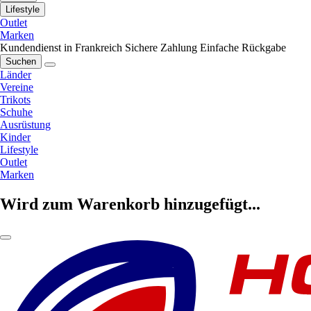
Lifestyle
Outlet
Marken
Kundendienst in Frankreich
Sichere Zahlung
Einfache Rückgabe
Suchen
Länder
Vereine
Trikots
Schuhe
Ausrüstung
Kinder
Lifestyle
Outlet
Marken
Wird zum Warenkorb hinzugefügt...