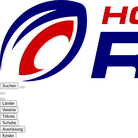
Suchen
Länder
Vereine
Trikots
Schuhe
Ausrüstung
Kinder