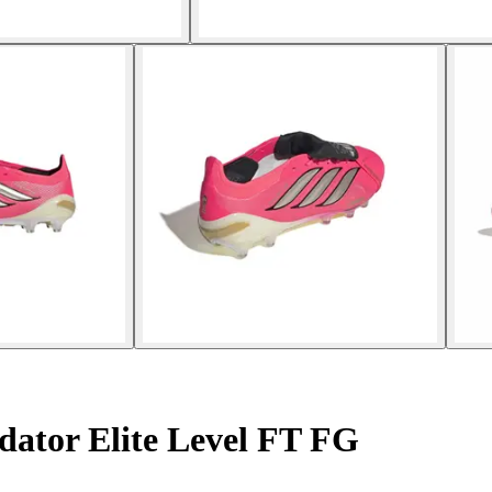
dator Elite Level FT FG