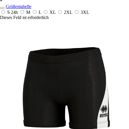
*
Größentabelle
S
24h
M
L
XL
2XL
3XL
Dieses Feld ist erforderlich