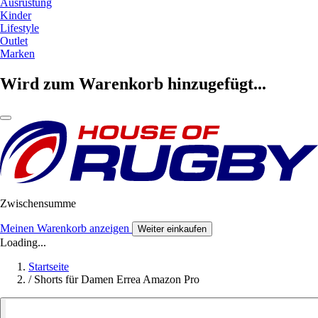
Ausrüstung
Kinder
Lifestyle
Outlet
Marken
Wird zum Warenkorb hinzugefügt...
Zwischensumme
Meinen Warenkorb anzeigen
Weiter einkaufen
Loading...
Startseite
/
Shorts für Damen Errea Amazon Pro