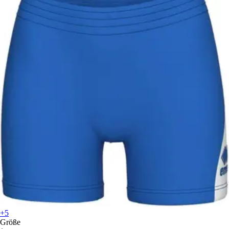
+5
Größe