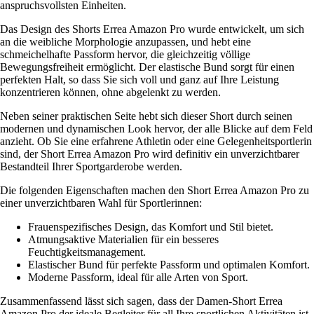
anspruchsvollsten Einheiten.
Das Design des Shorts Errea Amazon Pro wurde entwickelt, um sich
an die weibliche Morphologie anzupassen, und hebt eine
schmeichelhafte Passform hervor, die gleichzeitig völlige
Bewegungsfreiheit ermöglicht. Der elastische Bund sorgt für einen
perfekten Halt, so dass Sie sich voll und ganz auf Ihre Leistung
konzentrieren können, ohne abgelenkt zu werden.
Neben seiner praktischen Seite hebt sich dieser Short durch seinen
modernen und dynamischen Look hervor, der alle Blicke auf dem Feld
anzieht. Ob Sie eine erfahrene Athletin oder eine Gelegenheitsportlerin
sind, der Short Errea Amazon Pro wird definitiv ein unverzichtbarer
Bestandteil Ihrer Sportgarderobe werden.
Die folgenden Eigenschaften machen den Short Errea Amazon Pro zu
einer unverzichtbaren Wahl für Sportlerinnen:
Frauenspezifisches Design, das Komfort und Stil bietet.
Atmungsaktive Materialien für ein besseres
Feuchtigkeitsmanagement.
Elastischer Bund für perfekte Passform und optimalen Komfort.
Moderne Passform, ideal für alle Arten von Sport.
Zusammenfassend lässt sich sagen, dass der Damen-Short Errea
Amazon Pro der ideale Begleiter für all Ihre sportlichen Aktivitäten ist.