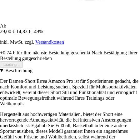
Ab
29,00 €
14,83 €
-49%
inkl. MwSt. zzgl.
Versandkosten
+0,74 €
für Ihre nächste Bestellung geschenkt
Nach Bestätigung Ihrer
Bestellung gutgeschrieben
Loading...
Beschreibung
Der Damen-Short Errea Amazon Pro ist für Sportlerinnen gedacht, die
nach Komfort und Leistung suchen. Speziell für Multisportaktivitäten
entwickelt, vereint dieser Short Stil und Funktionalität und ermöglicht
optimale Bewegungsfreiheit während Ihres Trainings oder
Wettkampfs.
Hergestellt aus hochwertigen Materialien, bietet der Short eine
hervorragende Atmungsaktivität, die bei intensiven Anstrengungen
unerlässlich ist. Egal ob Sie Fußball, Basketball oder eine andere
Sportart ausüben, dieses Modell garantiert Ihnen ein angenehmes
Gefühl von Frische und Wohlbefinden, selbst während der