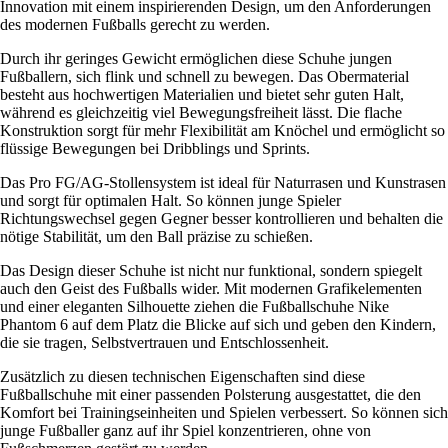
Innovation mit einem inspirierenden Design, um den Anforderungen
des modernen Fußballs gerecht zu werden.
Durch ihr geringes Gewicht ermöglichen diese Schuhe jungen
Fußballern, sich flink und schnell zu bewegen. Das Obermaterial
besteht aus hochwertigen Materialien und bietet sehr guten Halt,
während es gleichzeitig viel Bewegungsfreiheit lässt. Die flache
Konstruktion sorgt für mehr Flexibilität am Knöchel und ermöglicht so
flüssige Bewegungen bei Dribblings und Sprints.
Das Pro FG/AG-Stollensystem ist ideal für Naturrasen und Kunstrasen
und sorgt für optimalen Halt. So können junge Spieler
Richtungswechsel gegen Gegner besser kontrollieren und behalten die
nötige Stabilität, um den Ball präzise zu schießen.
Das Design dieser Schuhe ist nicht nur funktional, sondern spiegelt
auch den Geist des Fußballs wider. Mit modernen Grafikelementen
und einer eleganten Silhouette ziehen die Fußballschuhe Nike
Phantom 6 auf dem Platz die Blicke auf sich und geben den Kindern,
die sie tragen, Selbstvertrauen und Entschlossenheit.
Zusätzlich zu diesen technischen Eigenschaften sind diese
Fußballschuhe mit einer passenden Polsterung ausgestattet, die den
Komfort bei Trainingseinheiten und Spielen verbessert. So können sich
junge Fußballer ganz auf ihr Spiel konzentrieren, ohne von