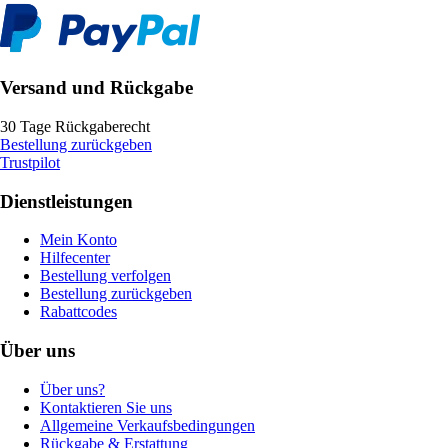
Versand und Rückgabe
30 Tage Rückgaberecht
Bestellung zurückgeben
Trustpilot
Dienstleistungen
Mein Konto
Hilfecenter
Bestellung verfolgen
Bestellung zurückgeben
Rabattcodes
Über uns
Über uns?
Kontaktieren Sie uns
Allgemeine Verkaufsbedingungen
Rückgabe & Erstattung