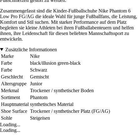
Fußschmerzen gestört zu werden.
Zusammengefasst sind die Kinder-Fußballschuhe Nike Phantom 6
Low Pro FG/AG die ideale Wahl für junge Fußballfans, die Leistung,
Komfort und Stil suchen. Mit starker Performance auf dem Platz
begleiten sie kleine Athleten bei ihren Fußballabenteuern und helfen
ihnen, ihre Leidenschaft für diesen beliebten Mannschaftssport zu
entwickeln.
Zusätzliche Informationen
Marke
Nike
Farbe
black/illusion green-black
Farbe
Schwarz
Geschlecht
Gemischt
Altersgruppe
Junior
Merkmal
Trockener / synthetischer Boden
Sortiment
Phantom
Hauptmaterial
synthetisches Material
Shoe Surface
Trockener / synthetischer Platz (FG/AG)
Sohle
Steigeisen
Loading...
Loading...