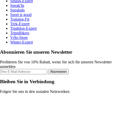
Smash-Expert
Sneak'In
Sneakids
Sport is good
Training-Fit
Trek-Expert
Triathlon-Expert
TripnBikers
Vélo-Store
Winter-Expert
Abonnieren Sie unseren Newsletter
Profitieren Sie von 10% Rabatt, wenn Sie sich für unseren Newsletter
anmelden
Abonnieren
Bleiben Sie in Verbindung
Folgen Sie uns in den sozialen Netzwerken