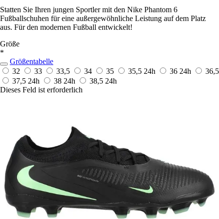
Statten Sie Ihren jungen Sportler mit den Nike Phantom 6
Fußballschuhen für eine außergewöhnliche Leistung auf dem Platz
aus. Für den modernen Fußball entwickelt!
Größe
*
Größentabelle
32
33
33,5
34
35
35,5
24h
36
24h
36,5
37,5
24h
38
24h
38,5
24h
Dieses Feld ist erforderlich