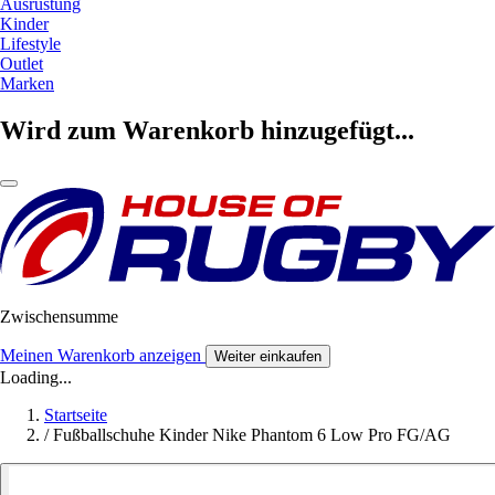
Ausrüstung
Kinder
Lifestyle
Outlet
Marken
Wird zum Warenkorb hinzugefügt...
Zwischensumme
Meinen Warenkorb anzeigen
Weiter einkaufen
Loading...
Startseite
/
Fußballschuhe Kinder Nike Phantom 6 Low Pro FG/AG