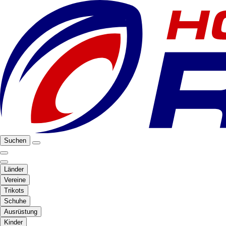
Suchen
Länder
Vereine
Trikots
Schuhe
Ausrüstung
Kinder