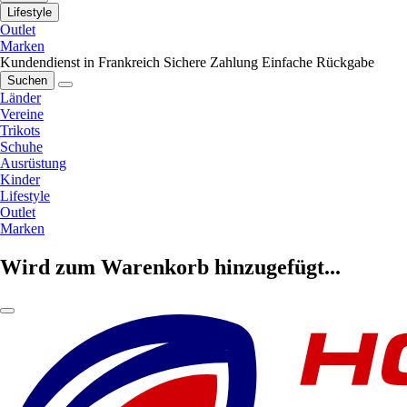
Lifestyle
Outlet
Marken
Kundendienst in Frankreich
Sichere Zahlung
Einfache Rückgabe
Suchen
Länder
Vereine
Trikots
Schuhe
Ausrüstung
Kinder
Lifestyle
Outlet
Marken
Wird zum Warenkorb hinzugefügt...