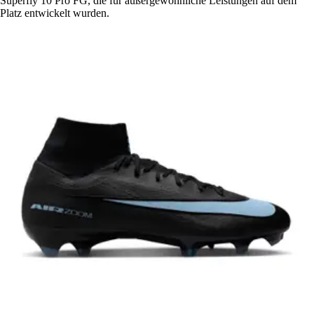
Superfly 10 Pro FG, die für außergewöhnliche Leistungen auf dem
Platz entwickelt wurden.