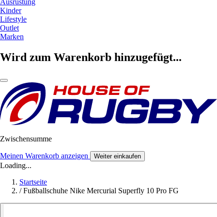
Ausrüstung
Kinder
Lifestyle
Outlet
Marken
Wird zum Warenkorb hinzugefügt...
Zwischensumme
Meinen Warenkorb anzeigen
Weiter einkaufen
Loading...
Startseite
/
Fußballschuhe Nike Mercurial Superfly 10 Pro FG