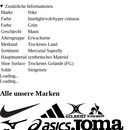
Zusätzliche Informationen
Marke
Nike
Farbe
limelight/volt/hyper crimson
Farbe
Grün
Geschlecht
Mann
Altersgruppe
Erwachsene
Merkmal
Trockenes Land
Sortiment
Mercurial Superfly
Hauptmaterial
synthetisches Material
Shoe Surface
Trockenes Gelände (FG)
Sohle
Steigeisen
Loading...
Loading...
Alle unsere Marken