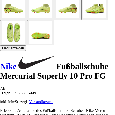
Mehr anzeigen
Nike
Fußballschuhe
Mercurial Superfly 10 Pro FG
Ab
169,99 €
95,38 €
-44%
inkl. MwSt. zzgl.
Versandkosten
Erlebe die Adrenaline des Fußballs mit den Schuhen Nike Mercurial