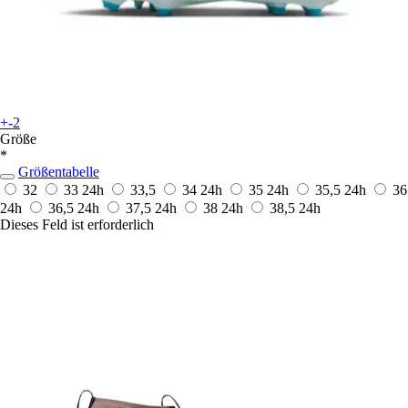
+-2
Größe
*
Größentabelle
32
33
24h
33,5
34
24h
35
24h
35,5
24h
36
24h
36,5
24h
37,5
24h
38
24h
38,5
24h
Dieses Feld ist erforderlich