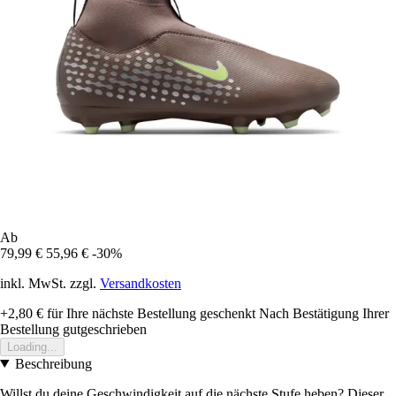
Ab
79,99 €
55,96 €
-30%
inkl. MwSt. zzgl.
Versandkosten
+2,80 €
für Ihre nächste Bestellung geschenkt
Nach Bestätigung Ihrer
Bestellung gutgeschrieben
Loading...
Beschreibung
Willst du deine Geschwindigkeit auf die nächste Stufe heben? Dieser