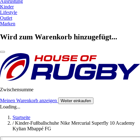
Ausrüstung
Kinder
Lifestyle
Outlet
Marken
Wird zum Warenkorb hinzugefügt...
Zwischensumme
Meinen Warenkorb anzeigen
Weiter einkaufen
Loading...
Startseite
/
Kinder-Fußballschuhe Nike Mercurial Superfly 10 Academy
Kylian Mbappé FG