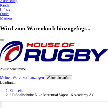
Ausrüstung
Kinder
Lifestyle
Outlet
Marken
Wird zum Warenkorb hinzugefügt...
Zwischensumme
Meinen Warenkorb anzeigen
Weiter einkaufen
Loading...
Startseite
/
Fußballschuhe Nike Mercurial Vapor 16 Academy AG