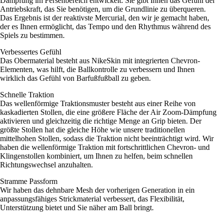
Dämpfung im Fersenbereich entwickelt. Sie gibt Ihnen das Gefühl der
Antriebskraft, das Sie benötigen, um die Grundlinie zu überqueren.
Das Ergebnis ist der reaktivste Mercurial, den wir je gemacht haben,
der es Ihnen ermöglicht, das Tempo und den Rhythmus während des
Spiels zu bestimmen.
Verbessertes Gefühl
Das Obermaterial besteht aus NikeSkin mit integrierten Chevron-
Elementen, was hilft, die Ballkontrolle zu verbessern und Ihnen
wirklich das Gefühl von Barfußfußball zu geben.
Schnelle Traktion
Das wellenförmige Traktionsmuster besteht aus einer Reihe von
kaskadierten Stollen, die eine größere Fläche der Air Zoom-Dämpfung
aktivieren und gleichzeitig die richtige Menge an Grip bieten. Der
größte Stollen hat die gleiche Höhe wie unsere traditionellen
mittelhohen Stollen, sodass die Traktion nicht beeinträchtigt wird. Wir
haben die wellenförmige Traktion mit fortschrittlichen Chevron- und
Klingenstollen kombiniert, um Ihnen zu helfen, beim schnellen
Richtungswechsel anzuhalten.
Stramme Passform
Wir haben das dehnbare Mesh der vorherigen Generation in ein
anpassungsfähiges Strickmaterial verbessert, das Flexibilität,
Unterstützung bietet und Sie näher am Ball bringt.