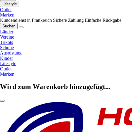
Lifestyle
Outlet
Marken
Kundendienst in Frankreich
Sichere Zahlung
Einfache Rückgabe
Suchen
Länder
Vereine
Trikots
Schuhe
Ausrüstung
Kinder
Lifestyle
Outlet
Marken
Wird zum Warenkorb hinzugefügt...