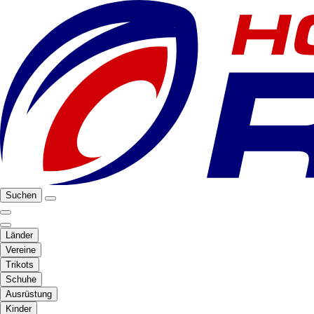
Suchen
Länder
Vereine
Trikots
Schuhe
Ausrüstung
Kinder