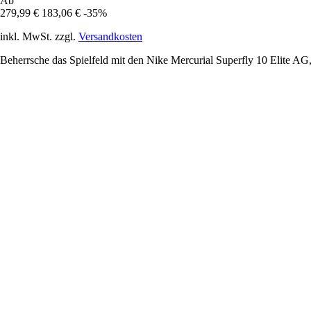
Ab
279,99 €
183,06 €
-35%
inkl. MwSt. zzgl.
Versandkosten
Beherrsche das Spielfeld mit den Nike Mercurial Superfly 10 Elite AG,