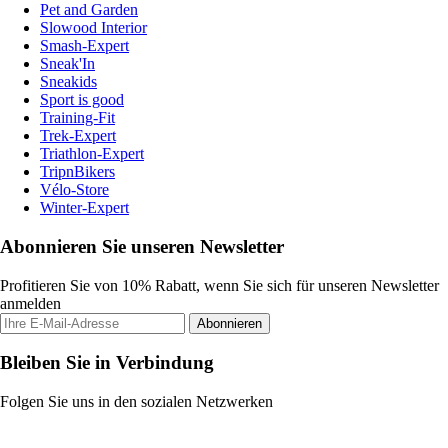
Pet and Garden
Slowood Interior
Smash-Expert
Sneak'In
Sneakids
Sport is good
Training-Fit
Trek-Expert
Triathlon-Expert
TripnBikers
Vélo-Store
Winter-Expert
Abonnieren Sie unseren Newsletter
Profitieren Sie von 10% Rabatt, wenn Sie sich für unseren Newsletter
anmelden
Abonnieren
Bleiben Sie in Verbindung
Folgen Sie uns in den sozialen Netzwerken