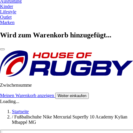
Ausrüstung
Kinder
Lifestyle
Outlet
Marken
Wird zum Warenkorb hinzugefügt...
Zwischensumme
Meinen Warenkorb anzeigen
Weiter einkaufen
Loading...
Startseite
/
Fußballschuhe Nike Mercurial Superfly 10 Academy Kylian
Mbappé MG