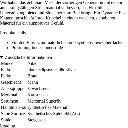
Wir haben das dehnbare Mesh der vorherigen Generation mit einem
anpassungsfähigen Strickmaterial verbessert, das Flexibilität,
Unterstützung bietet und Sie näher zum Ball bringt. Ein Dynamic Fit-
Kragen umschließt Ihren Knöchel in einem weichen, dehnbaren
Material für ein supportives Gefühl.
Produktdetails
Für den Einsatz auf natürlichen und synthetischen Oberflächen
Polsterung in der Innensohle
Zusätzliche Informationen
Marke
Nike
Farbe
plum eclipse/metallic silver
Farbe
Braun
Geschlecht
Mann
Altersgruppe
Erwachsene
Merkmal
Kunstrasen
Sortiment
Mercurial Superfly
Hauptmaterial
synthetisches Material
Shoe Surface
Synthetisches Spielfeld (AG)
Sohle
Steigeisen
Loading...