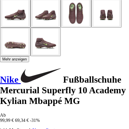
Mehr anzeigen
Nike
Fußballschuhe
Mercurial Superfly 10 Academy
Kylian Mbappé MG
Ab
99,99 €
69,34 €
-31%