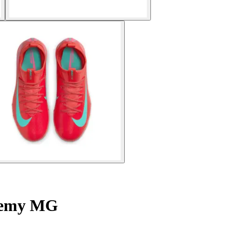
ademy MG