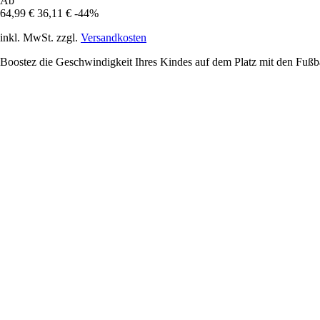
Ab
64,99 €
36,11 €
-44%
inkl. MwSt. zzgl.
Versandkosten
Boostez die Geschwindigkeit Ihres Kindes auf dem Platz mit den Fuß