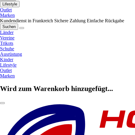
Lifestyle
Outlet
Marken
Kundendienst in Frankreich
Sichere Zahlung
Einfache Rückgabe
Suchen
Länder
Vereine
Trikots
Schuhe
Ausrüstung
Kinder
Lifestyle
Outlet
Marken
Wird zum Warenkorb hinzugefügt...