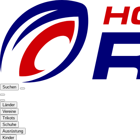
Suchen
Länder
Vereine
Trikots
Schuhe
Ausrüstung
Kinder