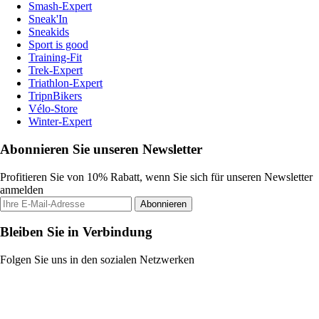
Smash-Expert
Sneak'In
Sneakids
Sport is good
Training-Fit
Trek-Expert
Triathlon-Expert
TripnBikers
Vélo-Store
Winter-Expert
Abonnieren Sie unseren Newsletter
Profitieren Sie von 10% Rabatt, wenn Sie sich für unseren Newsletter
anmelden
Abonnieren
Bleiben Sie in Verbindung
Folgen Sie uns in den sozialen Netzwerken