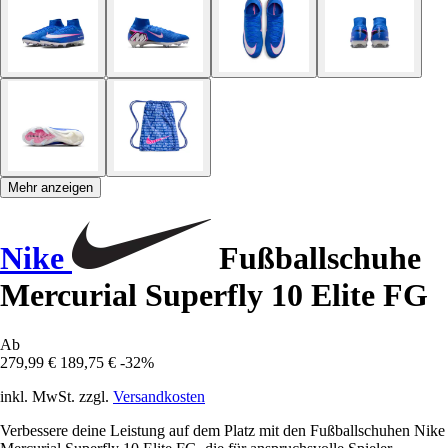
Mehr anzeigen
Nike
Fußballschuhe
Mercurial Superfly 10 Elite FG
Ab
279,99 €
189,75 €
-32%
inkl. MwSt. zzgl.
Versandkosten
Verbessere deine Leistung auf dem Platz mit den Fußballschuhen Nike