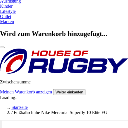
Ausrüstung
Kinder
Lifestyle
Outlet
Marken
Wird zum Warenkorb hinzugefügt...
Zwischensumme
Meinen Warenkorb anzeigen
Weiter einkaufen
Loading...
Startseite
/
Fußballschuhe Nike Mercurial Superfly 10 Elite FG