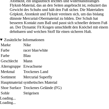
Atomknit, ein unglaublich leichtes und widerstandsfähiges
Flyknit-Material, das an den Seiten angebracht ist, reduziert das
Gewicht des Schuhs und hält den Fuß sicher. Die Materialien
Gripknit, Atomknit und Flyknit vereinen sich, um das bislang
dünnste Mercurial-Obermaterial zu bilden. Der Schuh hat
besseren Kontakt zum Ball und passt sich schneller deinem Fuß
an. Der Dynamic Fit Kragen umschließt den Knöchel mit einem
dehnbaren und weichen Stoff für einen sicheren Halt.
Zusätzliche Informationen
Marke
Nike
Farbe
racer blue/white
Farbe
Blau
Geschlecht
Mann
Altersgruppe
Erwachsene
Merkmal
Trockenes Land
Sortiment
Mercurial Superfly
Hauptmaterial
synthetisches Material
Shoe Surface
Trockenes Gelände (FG)
Sohle
Steigeisen
Loading...
Loading...