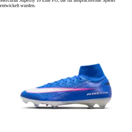
Mercurial Superfly 10 Elite FG, die für anspruchsvolle Spieler
entwickelt wurden.