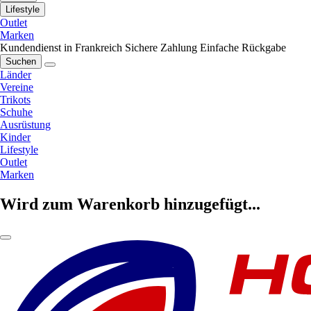
Lifestyle
Outlet
Marken
Kundendienst in Frankreich
Sichere Zahlung
Einfache Rückgabe
Suchen
Länder
Vereine
Trikots
Schuhe
Ausrüstung
Kinder
Lifestyle
Outlet
Marken
Wird zum Warenkorb hinzugefügt...