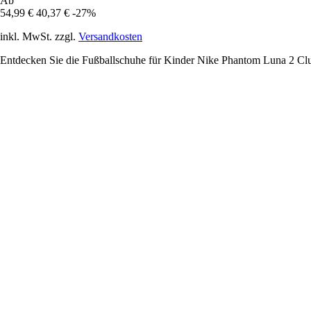
Ab
54,99 €
40,37 €
-27%
inkl. MwSt. zzgl.
Versandkosten
Entdecken Sie die Fußballschuhe für Kinder Nike Phantom Luna 2 Club, 