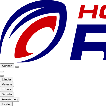
Suchen
Länder
Vereine
Trikots
Schuhe
Ausrüstung
Kinder