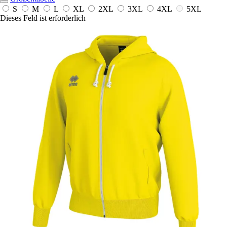
S
M
L
XL
2XL
3XL
4XL
5XL
Dieses Feld ist erforderlich