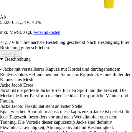
Ab
55,00 €
31,34 €
-43%
inkl. MwSt. zzgl.
Versandkosten
+1,57 €
für Ihre nächste Bestellung geschenkt
Nach Bestätigung Ihrer
Bestellung gutgeschrieben
Loading...
Beschreibung
• Jacke mit verstellbarer Kapuze mit Kordel und durchgehendem
Reißverschluss • Bündchen und Saum aus Rippstrick • Innenfutter der
Kapuze aus Mesh
Jacke Jacob Errea
Jacob ist die perfekte Jacke Errea für den Sport und die Freizeit. Die
Merkmale ihrer Passform machen sie ideal für sportliche Männer und
Frauen.
Jacke Jacob: Flexibilität steht an erster Stelle
Egal, welchen Sport du machst, diese kapuzenzip-Jacke ist perfekt für
jede Tageszeit, besonders vor und nach Wettkämpfen oder dem
Training. Die Vorteile dieser kapuzenzip-Jacke sind definitiv
Flexibilität, Leichtigkeit, Atmungsaktivität und Beständigkeit.