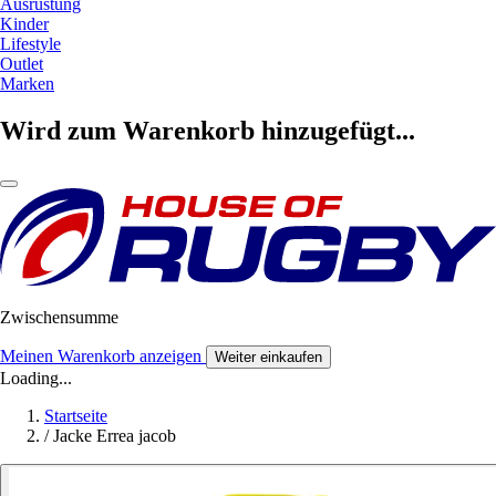
Ausrüstung
Kinder
Lifestyle
Outlet
Marken
Wird zum Warenkorb hinzugefügt...
Zwischensumme
Meinen Warenkorb anzeigen
Weiter einkaufen
Loading...
Startseite
/
Jacke Errea jacob