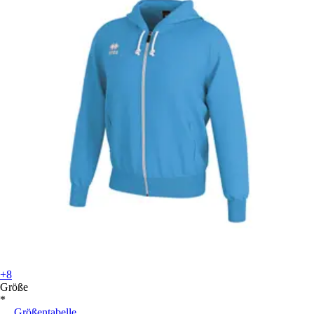
+8
Größe
*
Größentabelle