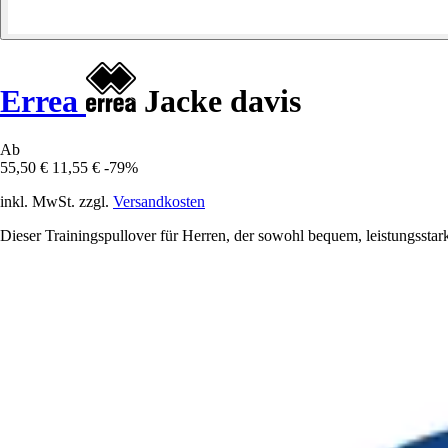
Errea
Jacke davis
Ab
55,50 €
11,55 €
-79%
inkl. MwSt. zzgl.
Versandkosten
Dieser Trainingspullover für Herren, der sowohl bequem, leistungsstark a