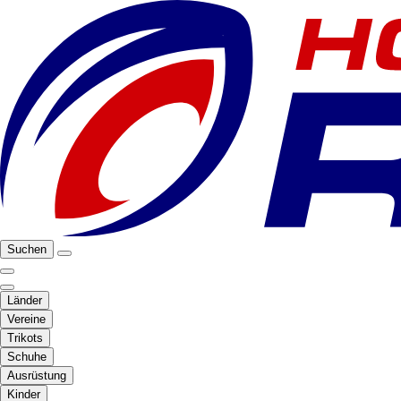
Suchen
Länder
Vereine
Trikots
Schuhe
Ausrüstung
Kinder