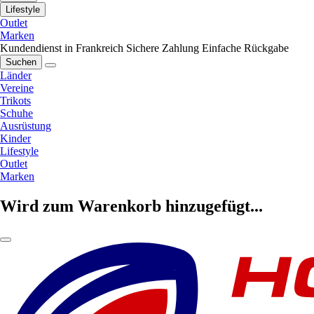
Lifestyle
Outlet
Marken
Kundendienst in Frankreich
Sichere Zahlung
Einfache Rückgabe
Suchen
Länder
Vereine
Trikots
Schuhe
Ausrüstung
Kinder
Lifestyle
Outlet
Marken
Wird zum Warenkorb hinzugefügt...