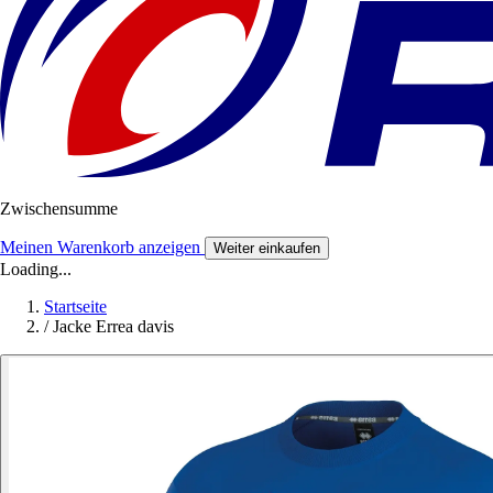
Zwischensumme
Meinen Warenkorb anzeigen
Weiter einkaufen
Loading...
Startseite
/
Jacke Errea davis