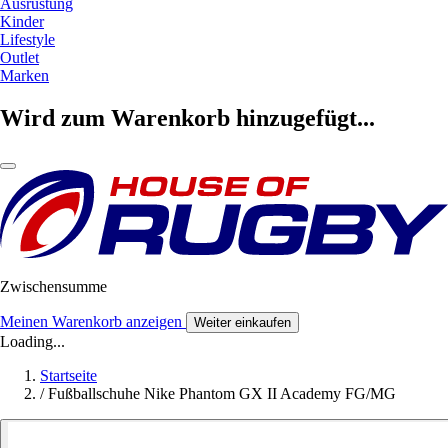
Ausrüstung
Kinder
Lifestyle
Outlet
Marken
Wird zum Warenkorb hinzugefügt...
Zwischensumme
Meinen Warenkorb anzeigen
Weiter einkaufen
Loading...
Startseite
/
Fußballschuhe Nike Phantom GX II Academy FG/MG