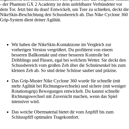
- der Phantom GX 2 Academy ist dein unfehlbarer Verbündeter vor
dem Tor. Jetzt bist du dran! Entwickelt, um Tore zu schießen, deckt die
NikeSkin-Beschichtung den Schussbereich ab. Das Nike Cyclone 360
Grip-System dient deiner Agilität.
Wir haben die NikeSkin-Kontaktzone im Vergleich zur
vorherigen Version vergrößert. Du profitierst von einem
besseren Ballkontakt und einer besseren Kontrolle bei
Dribblings und Pässen, egal bei welchem Wetter. Sie deckt den
Schussbereich vom großen Zeh über die Schnürsenkel bis zum
kleinen Zeh ab. So sind deine Schüsse sauber und präzise.
Das Grip-Muster Nike Cyclone 360 wurde für schnelle (mit
mehr Agilität bei Richtungswechseln) und sichere (mit weniger
Rotationsgrip) Bewegungen entwickelt. Du kannst schnelle
Richtungswechsel mit Zuversicht machen, wenn das Spiel
intensiver wird.
Das weiche Obermaterial bietet dir vom Anpfiff bis zum
Schlusspfiff optimalen Tragekomfort.