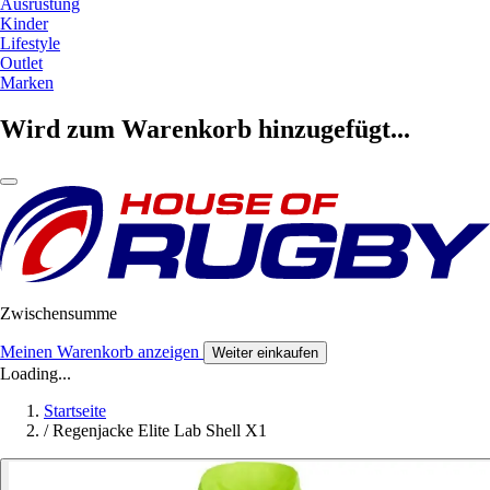
Ausrüstung
Kinder
Lifestyle
Outlet
Marken
Wird zum Warenkorb hinzugefügt...
Zwischensumme
Meinen Warenkorb anzeigen
Weiter einkaufen
Loading...
Startseite
/
Regenjacke Elite Lab Shell X1