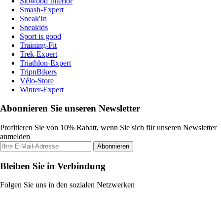
Slowood Interior
Smash-Expert
Sneak'In
Sneakids
Sport is good
Training-Fit
Trek-Expert
Triathlon-Expert
TripnBikers
Vélo-Store
Winter-Expert
Abonnieren Sie unseren Newsletter
Profitieren Sie von 10% Rabatt, wenn Sie sich für unseren Newsletter
anmelden
Abonnieren
Bleiben Sie in Verbindung
Folgen Sie uns in den sozialen Netzwerken