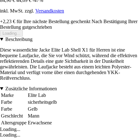
84,90 €
44,69 €
-47%
inkl. MwSt. zzgl.
Versandkosten
+2,23 €
für Ihre nächste Bestellung geschenkt
Nach Bestätigung Ihrer
Bestellung gutgeschrieben
Loading...
Beschreibung
Diese wasserdichte Jacke Elite Lab Shell X1 für Herren ist eine
bequeme Laufjacke, die Sie vor Wind schützt, während die effektiven
reflektierenden Details eine gute Sichtbarkeit in der Dunkelheit
gewährleisten. Die Laufjacke besteht aus einem leichten Polyester-
Material und verfügt vorne über einen durchgehenden YKK-
Reißverschluss.
Zusätzliche Informationen
Marke
Elite Lab
Farbe
sicherheitsgelb
Farbe
Gelb
Geschlecht
Mann
Altersgruppe
Erwachsene
Loading...
Loading...