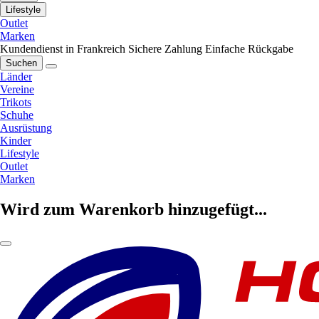
Lifestyle
Outlet
Marken
Kundendienst in Frankreich
Sichere Zahlung
Einfache Rückgabe
Suchen
Länder
Vereine
Trikots
Schuhe
Ausrüstung
Kinder
Lifestyle
Outlet
Marken
Wird zum Warenkorb hinzugefügt...