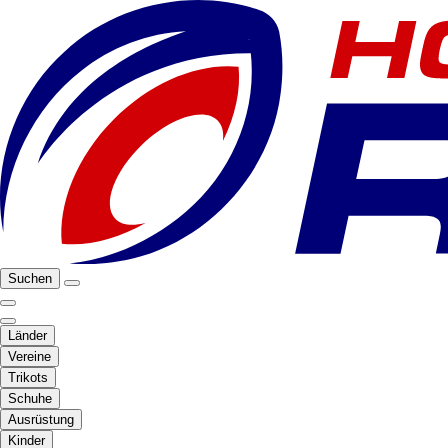
Suchen
Länder
Vereine
Trikots
Schuhe
Ausrüstung
Kinder