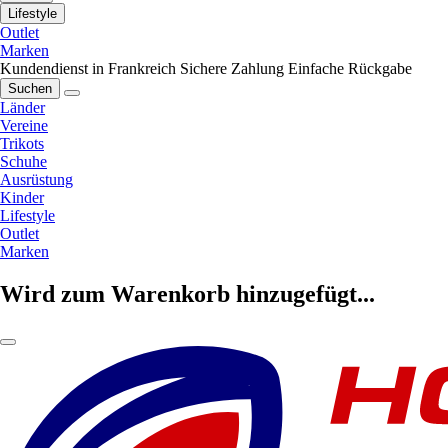
Lifestyle
Outlet
Marken
Kundendienst in Frankreich
Sichere Zahlung
Einfache Rückgabe
Suchen
Länder
Vereine
Trikots
Schuhe
Ausrüstung
Kinder
Lifestyle
Outlet
Marken
Wird zum Warenkorb hinzugefügt...