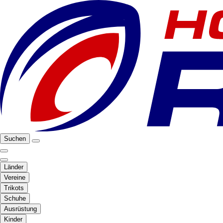
Suchen
Länder
Vereine
Trikots
Schuhe
Ausrüstung
Kinder