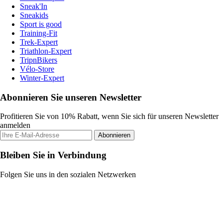
Sneak'In
Sneakids
Sport is good
Training-Fit
Trek-Expert
Triathlon-Expert
TripnBikers
Vélo-Store
Winter-Expert
Abonnieren Sie unseren Newsletter
Profitieren Sie von 10% Rabatt, wenn Sie sich für unseren Newsletter
anmelden
Abonnieren
Bleiben Sie in Verbindung
Folgen Sie uns in den sozialen Netzwerken