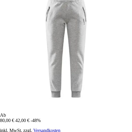
Ab
80,00 €
42,00 €
-48%
inkl. MwSt. zzgl.
Versandkosten