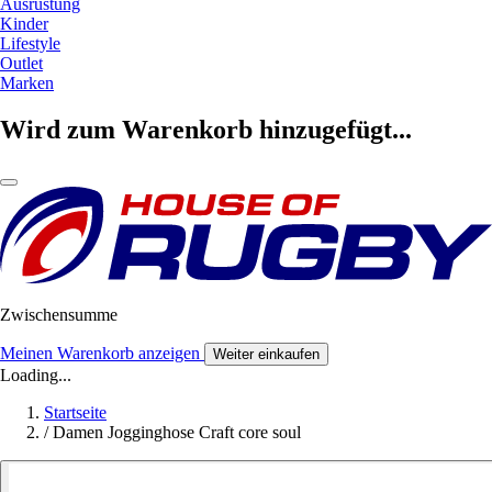
Ausrüstung
Kinder
Lifestyle
Outlet
Marken
Wird zum Warenkorb hinzugefügt...
Zwischensumme
Meinen Warenkorb anzeigen
Weiter einkaufen
Loading...
Startseite
/
Damen Jogginghose Craft core soul