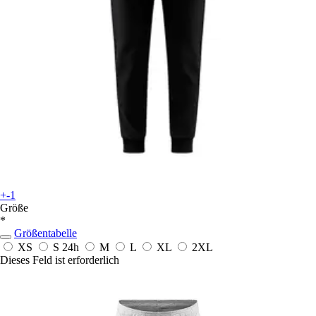
+-1
Größe
*
Größentabelle
XS
S
24h
M
L
XL
2XL
Dieses Feld ist erforderlich