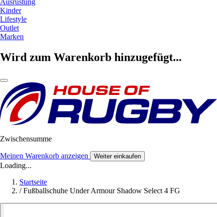
Ausrüstung
Kinder
Lifestyle
Outlet
Marken
Wird zum Warenkorb hinzugefügt...
Zwischensumme
Meinen Warenkorb anzeigen
Weiter einkaufen
Loading...
Startseite
/
Fußballschuhe Under Armour Shadow Select 4 FG