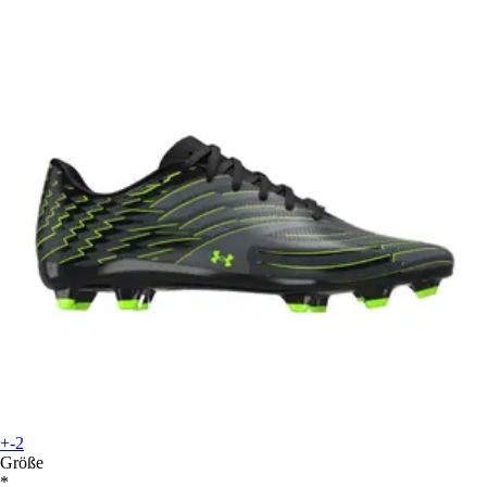
+-2
Größe
*