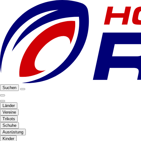
Suchen
Länder
Vereine
Trikots
Schuhe
Ausrüstung
Kinder