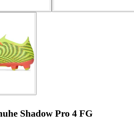
huhe Shadow Pro 4 FG