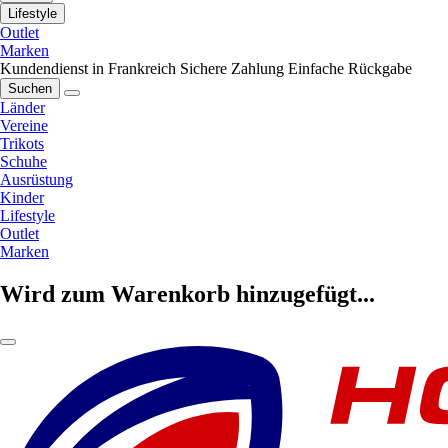
Lifestyle
Outlet
Marken
Kundendienst in Frankreich
Sichere Zahlung
Einfache Rückgabe
Suchen
Länder
Vereine
Trikots
Schuhe
Ausrüstung
Kinder
Lifestyle
Outlet
Marken
Wird zum Warenkorb hinzugefügt...