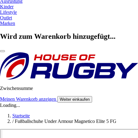
Ausrüstung
Kinder
Lifestyle
Outlet
Marken
Wird zum Warenkorb hinzugefügt...
Zwischensumme
Meinen Warenkorb anzeigen
Weiter einkaufen
Loading...
Startseite
/
Fußballschuhe Under Armour Magnetico Elite 5 FG