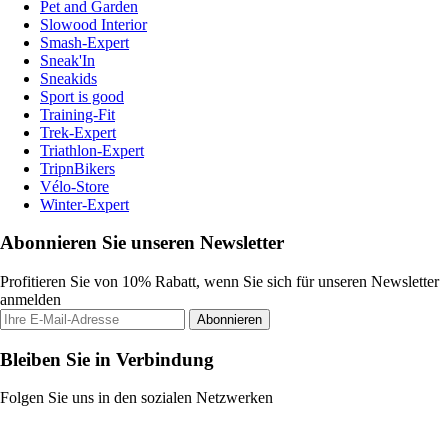
Pet and Garden
Slowood Interior
Smash-Expert
Sneak'In
Sneakids
Sport is good
Training-Fit
Trek-Expert
Triathlon-Expert
TripnBikers
Vélo-Store
Winter-Expert
Abonnieren Sie unseren Newsletter
Profitieren Sie von 10% Rabatt, wenn Sie sich für unseren Newsletter
anmelden
Abonnieren
Bleiben Sie in Verbindung
Folgen Sie uns in den sozialen Netzwerken