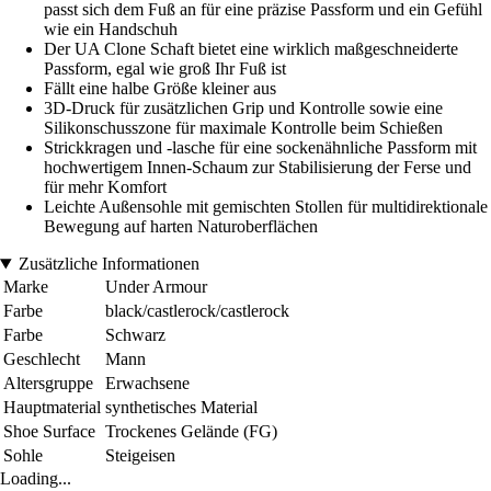
passt sich dem Fuß an für eine präzise Passform und ein Gefühl
wie ein Handschuh
Der UA Clone Schaft bietet eine wirklich maßgeschneiderte
Passform, egal wie groß Ihr Fuß ist
Fällt eine halbe Größe kleiner aus
3D-Druck für zusätzlichen Grip und Kontrolle sowie eine
Silikonschusszone für maximale Kontrolle beim Schießen
Strickkragen und -lasche für eine sockenähnliche Passform mit
hochwertigem Innen-Schaum zur Stabilisierung der Ferse und
für mehr Komfort
Leichte Außensohle mit gemischten Stollen für multidirektionale
Bewegung auf harten Naturoberflächen
Zusätzliche Informationen
Marke
Under Armour
Farbe
black/castlerock/castlerock
Farbe
Schwarz
Geschlecht
Mann
Altersgruppe
Erwachsene
Hauptmaterial
synthetisches Material
Shoe Surface
Trockenes Gelände (FG)
Sohle
Steigeisen
Loading...