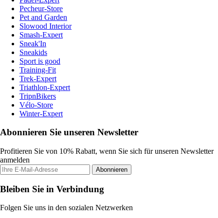
Pecheur-Store
Pet and Garden
Slowood Interior
Smash-Expert
Sneak'In
Sneakids
Sport is good
Training-Fit
Trek-Expert
Triathlon-Expert
TripnBikers
Vélo-Store
Winter-Expert
Abonnieren Sie unseren Newsletter
Profitieren Sie von 10% Rabatt, wenn Sie sich für unseren Newsletter
anmelden
Abonnieren
Bleiben Sie in Verbindung
Folgen Sie uns in den sozialen Netzwerken