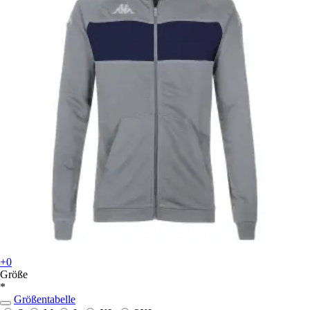
+0
Größe
*
Größentabelle