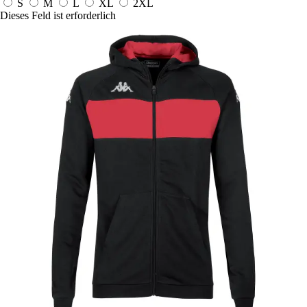
S
M
L
XL
2XL
Dieses Feld ist erforderlich