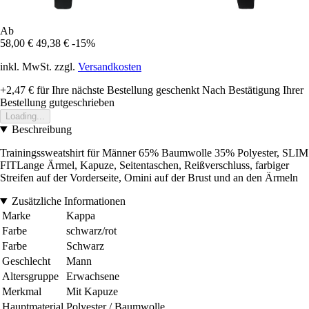
Ab
58,00 €
49,38 €
-15%
inkl. MwSt. zzgl.
Versandkosten
+2,47 €
für Ihre nächste Bestellung geschenkt
Nach Bestätigung Ihrer
Bestellung gutgeschrieben
Loading...
Beschreibung
Trainingssweatshirt für Männer 65% Baumwolle 35% Polyester, SLIM
FITLange Ärmel, Kapuze, Seitentaschen, Reißverschluss, farbiger
Streifen auf der Vorderseite, Omini auf der Brust und an den Ärmeln
Zusätzliche Informationen
Marke
Kappa
Farbe
schwarz/rot
Farbe
Schwarz
Geschlecht
Mann
Altersgruppe
Erwachsene
Merkmal
Mit Kapuze
Hauptmaterial
Polyester / Baumwolle