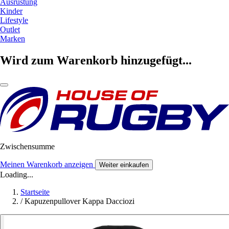
Ausrüstung
Kinder
Lifestyle
Outlet
Marken
Wird zum Warenkorb hinzugefügt...
Zwischensumme
Meinen Warenkorb anzeigen
Weiter einkaufen
Loading...
Startseite
/
Kapuzenpullover Kappa Dacciozi