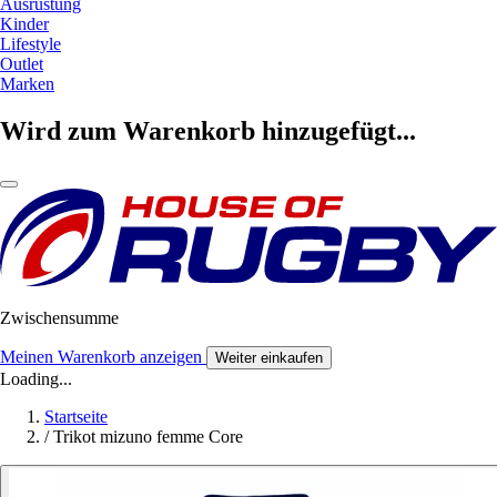
Ausrüstung
Kinder
Lifestyle
Outlet
Marken
Wird zum Warenkorb hinzugefügt...
Zwischensumme
Meinen Warenkorb anzeigen
Weiter einkaufen
Loading...
Startseite
/
Trikot mizuno femme Core