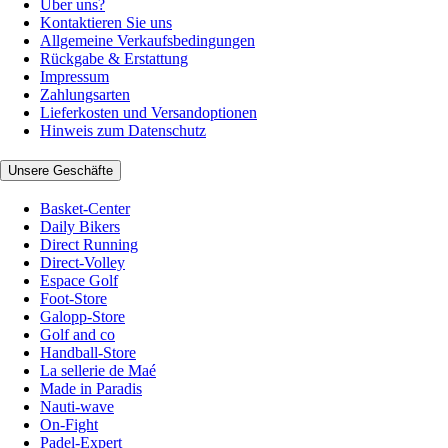
Über uns?
Kontaktieren Sie uns
Allgemeine Verkaufsbedingungen
Rückgabe & Erstattung
Impressum
Zahlungsarten
Lieferkosten und Versandoptionen
Hinweis zum Datenschutz
Unsere Geschäfte
Basket-Center
Daily Bikers
Direct Running
Direct-Volley
Espace Golf
Foot-Store
Galopp-Store
Golf and co
Handball-Store
La sellerie de Maé
Made in Paradis
Nauti-wave
On-Fight
Padel-Expert