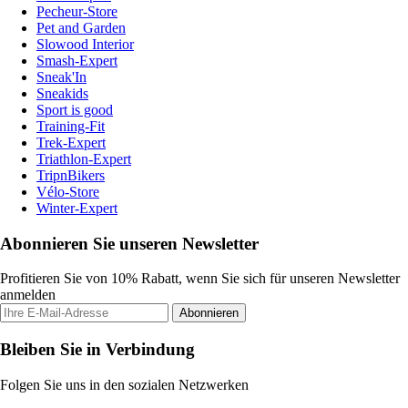
Pecheur-Store
Pet and Garden
Slowood Interior
Smash-Expert
Sneak'In
Sneakids
Sport is good
Training-Fit
Trek-Expert
Triathlon-Expert
TripnBikers
Vélo-Store
Winter-Expert
Abonnieren Sie unseren Newsletter
Profitieren Sie von 10% Rabatt, wenn Sie sich für unseren Newsletter
anmelden
Abonnieren
Bleiben Sie in Verbindung
Folgen Sie uns in den sozialen Netzwerken