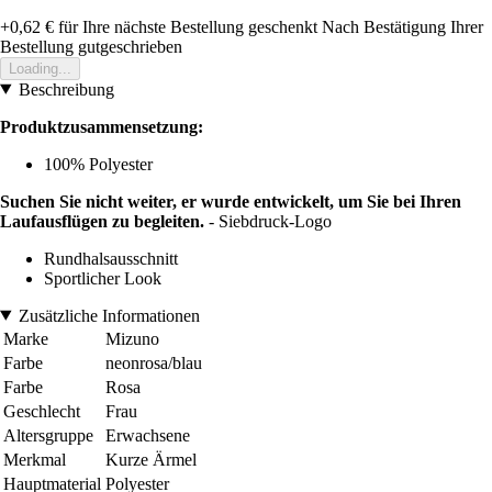
+0,62 €
für Ihre nächste Bestellung geschenkt
Nach Bestätigung Ihrer
Bestellung gutgeschrieben
Loading...
Beschreibung
Produktzusammensetzung:
100% Polyester
Suchen Sie nicht weiter, er wurde entwickelt, um Sie bei Ihren
Laufausflügen zu begleiten.
- Siebdruck-Logo
Rundhalsausschnitt
Sportlicher Look
Zusätzliche Informationen
Marke
Mizuno
Farbe
neonrosa/blau
Farbe
Rosa
Geschlecht
Frau
Altersgruppe
Erwachsene
Merkmal
Kurze Ärmel
Hauptmaterial
Polyester