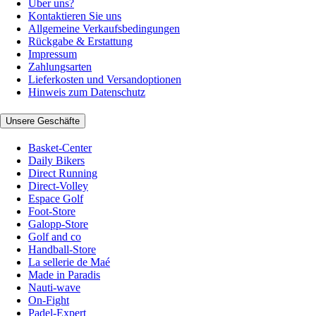
Über uns?
Kontaktieren Sie uns
Allgemeine Verkaufsbedingungen
Rückgabe & Erstattung
Impressum
Zahlungsarten
Lieferkosten und Versandoptionen
Hinweis zum Datenschutz
Unsere Geschäfte
Basket-Center
Daily Bikers
Direct Running
Direct-Volley
Espace Golf
Foot-Store
Galopp-Store
Golf and co
Handball-Store
La sellerie de Maé
Made in Paradis
Nauti-wave
On-Fight
Padel-Expert