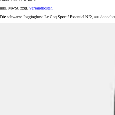
inkl. MwSt. zzgl.
Versandkosten
Die schwarze Jogginghose Le Coq Sportif Essentiel N°2, aus doppelte