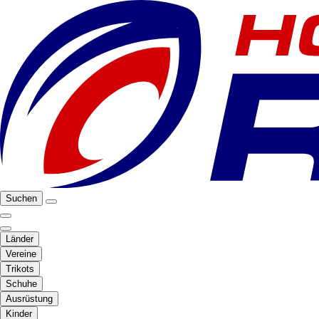
Suchen
Länder
Vereine
Trikots
Schuhe
Ausrüstung
Kinder