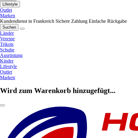
Lifestyle
Outlet
Marken
Kundendienst in Frankreich
Sichere Zahlung
Einfache Rückgabe
Suchen
Länder
Vereine
Trikots
Schuhe
Ausrüstung
Kinder
Lifestyle
Outlet
Marken
Wird zum Warenkorb hinzugefügt...