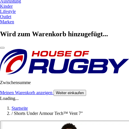
Ausrüstung
Kinder
Lifestyle
Outlet
Marken
Wird zum Warenkorb hinzugefügt...
Zwischensumme
Meinen Warenkorb anzeigen
Weiter einkaufen
Loading...
Startseite
/
Shorts Under Armour Tech™ Vent 7"