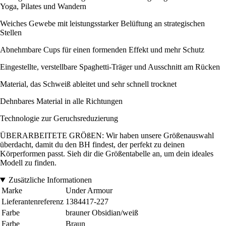
Yoga, Pilates und Wandern
Weiches Gewebe mit leistungsstarker Belüftung an strategischen
Stellen
Abnehmbare Cups für einen formenden Effekt und mehr Schutz
Eingestellte, verstellbare Spaghetti-Träger und Ausschnitt am Rücken
Material, das Schweiß ableitet und sehr schnell trocknet
Dehnbares Material in alle Richtungen
Technologie zur Geruchsreduzierung
ÜBERARBEITETE GRÖßEN: Wir haben unsere Größenauswahl
überdacht, damit du den BH findest, der perfekt zu deinen
Körperformen passt. Sieh dir die Größentabelle an, um dein ideales
Modell zu finden.
Zusätzliche Informationen
Marke
Under Armour
Lieferantenreferenz
1384417-227
Farbe
brauner Obsidian/weiß
Farbe
Braun