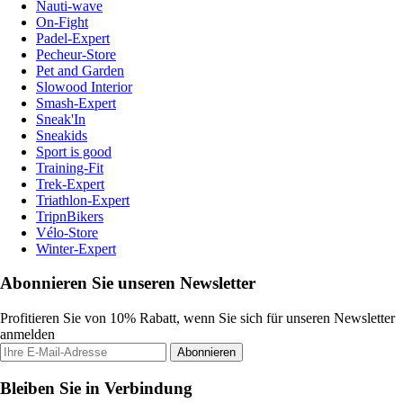
Nauti-wave
On-Fight
Padel-Expert
Pecheur-Store
Pet and Garden
Slowood Interior
Smash-Expert
Sneak'In
Sneakids
Sport is good
Training-Fit
Trek-Expert
Triathlon-Expert
TripnBikers
Vélo-Store
Winter-Expert
Abonnieren Sie unseren Newsletter
Profitieren Sie von 10% Rabatt, wenn Sie sich für unseren Newsletter
anmelden
Abonnieren
Bleiben Sie in Verbindung