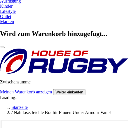
Ausrüstung
Kinder
Lifestyle
Outlet
Marken
Wird zum Warenkorb hinzugefügt...
Zwischensumme
Meinen Warenkorb anzeigen
Weiter einkaufen
Loading...
Startseite
/
Nahtlose, leichte Bra für Frauen Under Armour Vanish