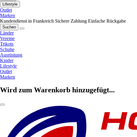
Lifestyle
Outlet
Marken
Kundendienst in Frankreich
Sichere Zahlung
Einfache Rückgabe
Suchen
Länder
Vereine
Trikots
Schuhe
Ausrüstung
Kinder
Lifestyle
Outlet
Marken
Wird zum Warenkorb hinzugefügt...