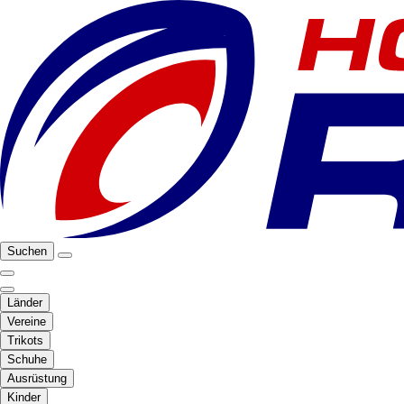
Suchen
Länder
Vereine
Trikots
Schuhe
Ausrüstung
Kinder