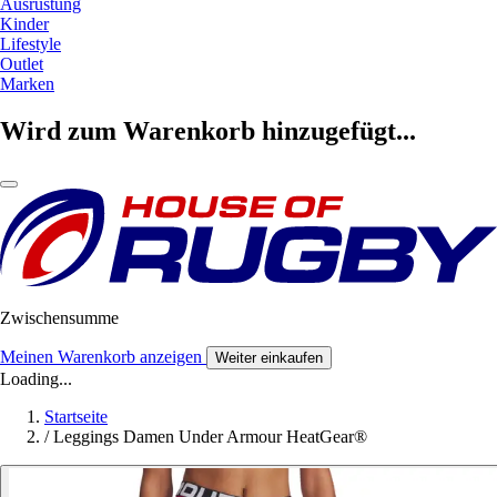
Ausrüstung
Kinder
Lifestyle
Outlet
Marken
Wird zum Warenkorb hinzugefügt...
Zwischensumme
Meinen Warenkorb anzeigen
Weiter einkaufen
Loading...
Startseite
/
Leggings Damen Under Armour HeatGear®