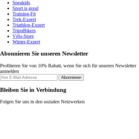
Sneakids
Sport is good
Training-Fit
Trek-Expert
Triathlon-Expert
TripnBikers
Vélo-Store
Winter-Expert
Abonnieren Sie unseren Newsletter
Profitieren Sie von 10% Rabatt, wenn Sie sich für unseren Newsletter
anmelden
Abonnieren
Bleiben Sie in Verbindung
Folgen Sie uns in den sozialen Netzwerken