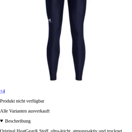
+4
Produkt nicht verfügbar
Alle Varianten ausverkauft
Beschreibung
Original HeatGear® Stoff, ultra-leicht, atmungsaktiv und trocknet