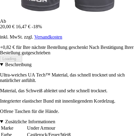
Ab
20,00 €
16,47 €
-18%
inkl. MwSt. zzgl.
Versandkosten
+0,82 €
für Ihre nächste Bestellung geschenkt
Nach Bestätigung Ihrer
Bestellung gutgeschrieben
Loading...
Beschreibung
Ultra-weiches UA Tech™ Material, das schnell trocknet und sich
natürlicher anfühlt.
Material, das Schweiß ableitet und sehr schnell trocknet.
Integrierter elastischer Bund mit innenliegendem Kordelzug.
Offene Taschen für die Hände.
Zusätzliche Informationen
Marke
Under Armour
Farbe
Castlerock/Feuer/Weiß