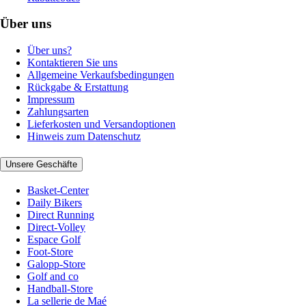
Über uns
Über uns?
Kontaktieren Sie uns
Allgemeine Verkaufsbedingungen
Rückgabe & Erstattung
Impressum
Zahlungsarten
Lieferkosten und Versandoptionen
Hinweis zum Datenschutz
Unsere Geschäfte
Basket-Center
Daily Bikers
Direct Running
Direct-Volley
Espace Golf
Foot-Store
Galopp-Store
Golf and co
Handball-Store
La sellerie de Maé