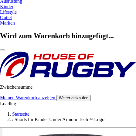
Ausrüstung
Kinder
Lifestyle
Outlet
Marken
Wird zum Warenkorb hinzugefügt...
Zwischensumme
Meinen Warenkorb anzeigen
Weiter einkaufen
Loading...
Startseite
/
Shorts für Kinder Under Armour Tech™ Logo