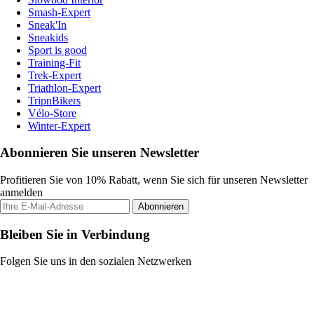
Smash-Expert
Sneak'In
Sneakids
Sport is good
Training-Fit
Trek-Expert
Triathlon-Expert
TripnBikers
Vélo-Store
Winter-Expert
Abonnieren Sie unseren Newsletter
Profitieren Sie von 10% Rabatt, wenn Sie sich für unseren Newsletter
anmelden
Abonnieren
Bleiben Sie in Verbindung
Folgen Sie uns in den sozialen Netzwerken