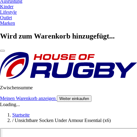
Ausrüstung
Kinder
Lifestyle
Outlet
Marken
Wird zum Warenkorb hinzugefügt...
Zwischensumme
Meinen Warenkorb anzeigen
Weiter einkaufen
Loading...
Startseite
/
Unsichtbare Socken Under Armour Essential (x6)