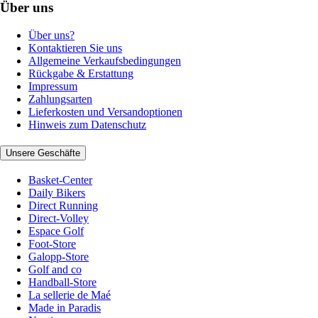
Über uns
Über uns?
Kontaktieren Sie uns
Allgemeine Verkaufsbedingungen
Rückgabe & Erstattung
Impressum
Zahlungsarten
Lieferkosten und Versandoptionen
Hinweis zum Datenschutz
Unsere Geschäfte
Basket-Center
Daily Bikers
Direct Running
Direct-Volley
Espace Golf
Foot-Store
Galopp-Store
Golf and co
Handball-Store
La sellerie de Maé
Made in Paradis