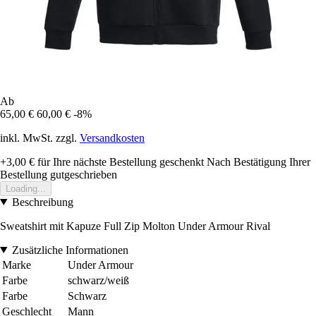
Ab
65,00 €
60,00 €
-8%
inkl. MwSt. zzgl.
Versandkosten
+3,00 €
für Ihre nächste Bestellung geschenkt
Nach Bestätigung Ihrer
Bestellung gutgeschrieben
Loading...
Beschreibung
Sweatshirt mit Kapuze Full Zip Molton Under Armour Rival
Zusätzliche Informationen
Marke
Under Armour
Farbe
schwarz/weiß
Farbe
Schwarz
Geschlecht
Mann