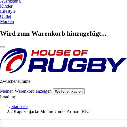
Ausrüstung
Kinder
Lifestyle
Outlet
Marken
Wird zum Warenkorb hinzugefügt...
Zwischensumme
Meinen Warenkorb anzeigen
Weiter einkaufen
Loading...
Startseite
/
Kapuzenjacke Molton Under Armour Rival