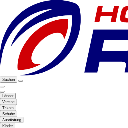
Suchen
Länder
Vereine
Trikots
Schuhe
Ausrüstung
Kinder