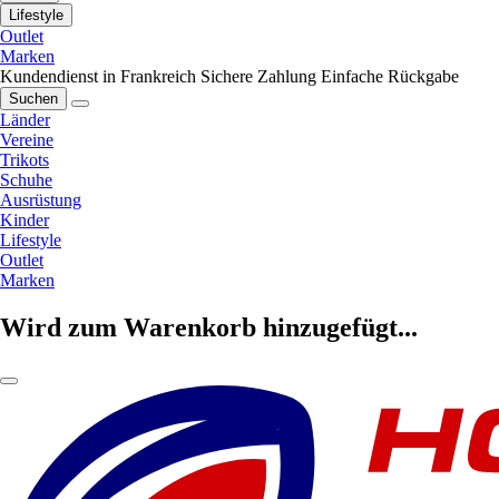
Lifestyle
Outlet
Marken
Kundendienst in Frankreich
Sichere Zahlung
Einfache Rückgabe
Suchen
Länder
Vereine
Trikots
Schuhe
Ausrüstung
Kinder
Lifestyle
Outlet
Marken
Wird zum Warenkorb hinzugefügt...