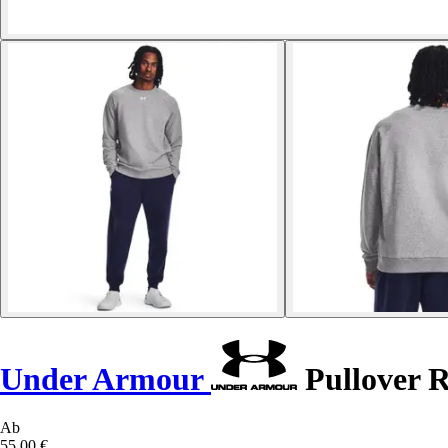
Under Armour
Pullover R
Ab
55,00 €