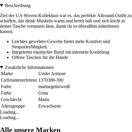
Beschreibung
Ziel der UA Woven-Kollektion war es, das perfekte Allround-Outfit zu
schaffen, das deine Muskeln warm und bereit hält und sich leicht in
deiner Tasche verstauen lässt, damit du es überallhin mitnehmen
kannst.
Leichtes gewebtes Gewebe bietet mehr Komfort und
Strapazierfähigkeit.
Integrierter elastischer Bund mit internem Kordelzug
Offene Taschen für die Hände
Zusätzliche Informationen
Marke
Under Armour
Lieferantenreferenz
1370388-390
Farbe
marinegrün/weiß
Farbe
Grün
Geschlecht
Mann
Altersgruppe
Erwachsene
Loading...
Loading...
Alle unsere Marken