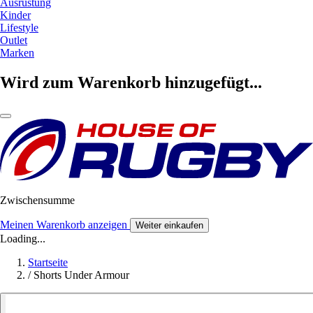
Ausrüstung
Kinder
Lifestyle
Outlet
Marken
Wird zum Warenkorb hinzugefügt...
Zwischensumme
Meinen Warenkorb anzeigen
Weiter einkaufen
Loading...
Startseite
/
Shorts Under Armour