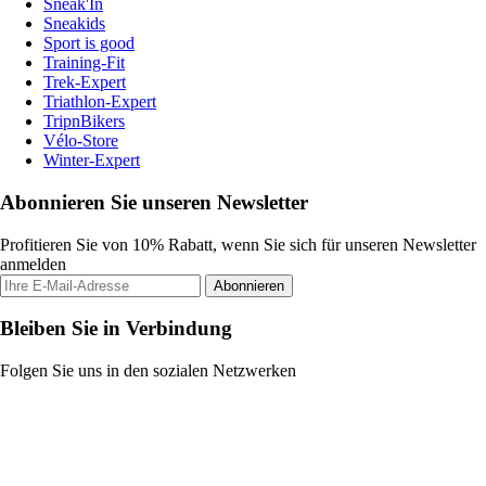
Sneak'In
Sneakids
Sport is good
Training-Fit
Trek-Expert
Triathlon-Expert
TripnBikers
Vélo-Store
Winter-Expert
Abonnieren Sie unseren Newsletter
Profitieren Sie von 10% Rabatt, wenn Sie sich für unseren Newsletter
anmelden
Abonnieren
Bleiben Sie in Verbindung
Folgen Sie uns in den sozialen Netzwerken