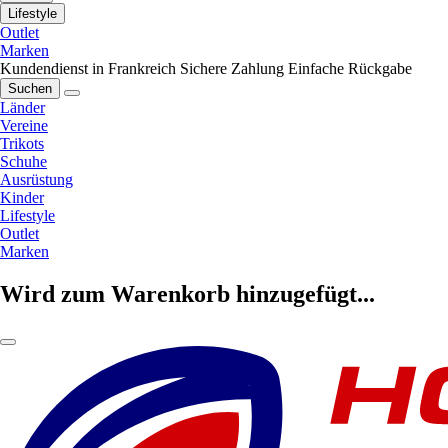
Lifestyle
Outlet
Marken
Kundendienst in Frankreich
Sichere Zahlung
Einfache Rückgabe
Suchen
Länder
Vereine
Trikots
Schuhe
Ausrüstung
Kinder
Lifestyle
Outlet
Marken
Wird zum Warenkorb hinzugefügt...