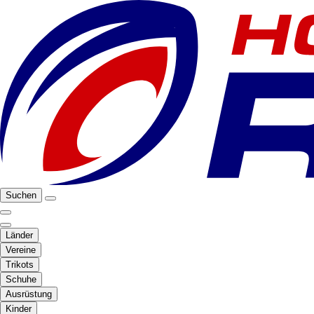
Suchen
Länder
Vereine
Trikots
Schuhe
Ausrüstung
Kinder