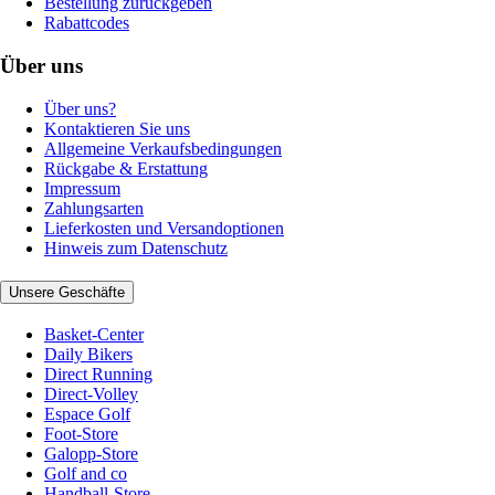
Bestellung zurückgeben
Rabattcodes
Über uns
Über uns?
Kontaktieren Sie uns
Allgemeine Verkaufsbedingungen
Rückgabe & Erstattung
Impressum
Zahlungsarten
Lieferkosten und Versandoptionen
Hinweis zum Datenschutz
Unsere Geschäfte
Basket-Center
Daily Bikers
Direct Running
Direct-Volley
Espace Golf
Foot-Store
Galopp-Store
Golf and co
Handball-Store