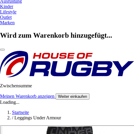
Ausrüstung
Kinder
Lifestyle
Outlet
Marken
Wird zum Warenkorb hinzugefügt...
Zwischensumme
Meinen Warenkorb anzeigen
Weiter einkaufen
Loading...
Startseite
/
Leggings Under Armour