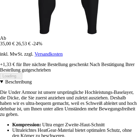
Ab
35,00 €
26,53 €
-24%
inkl. MwSt. zzgl.
Versandkosten
+1,33 €
für Ihre nächste Bestellung geschenkt
Nach Bestätigung Ihrer
Bestellung gutgeschrieben
Loading...
Beschreibung
Die Under Armour ist unsere ursprüngliche Hochleistungs-Baselayer,
die Dicke, die Sie zuerst anziehen und zuletzt ausziehen. Deshalb
haben wir es ultra-bequem gemacht, weil es Schweiß ableitet und hoch
dehnbar ist, um Ihnen unter allen Umständen mehr Bewegungsfreiheit
zu geben.
Kompression:
Ultra enger Zweite-Haut-Schnitt
Ultraleichtes HeatGear-Material bietet optimalen Schutz, ohne
den Körper zu beschweren.