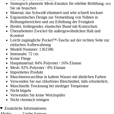
Strategisch platzierte Mesh-Einsätze für erhöhte Belüftung, wo
Sie sie brauchen
Material, das Schweiß eliminiert und sehr schnell trocknet
Ergonomisches Design zur Vermeidung von Nähten in
Reibungsbereichen und zur Erhöhung der Festigkeit
Breiter, freiliegender, elastischer Bund mit Kratzschutz
Überarbeiteter Zwickel für außergewöhnlichen Halt und
Komfort
Leicht zugängliche Pocket™-Tasche auf der rechten Seite zur
einfachen Aufbewahrung
Modell-Nummer: 1361586
Innennaht: 72 cm
Keine Fliege
Hauptmaterial: 84% Polyester / 16% Elastan
Mesh: 92% Polyester / 8% Elastan
Importiertes Produkt
Maschinenwaschbar in kaltem Wasser mit ähnlichen Farben
Verwenden Sie nur chlorfreies Bleichmittel, falls erforderlich.
Maschinelle Trocknung bei niedriger Temperatur
Nicht bügeln
Verwenden Sie keine Weichspüler
Nicht chemisch reinigen
Zusätzliche Informationen
Marke
Under Armour