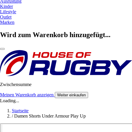
Ausrüstung
Kinder
Lifestyle
Outlet
Marken
Wird zum Warenkorb hinzugefügt...
Zwischensumme
Meinen Warenkorb anzeigen
Weiter einkaufen
Loading...
Startseite
/
Damen Shorts Under Armour Play Up