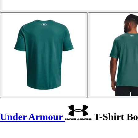
Under Armour
T-Shirt Bo