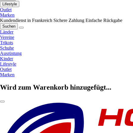
Lifestyle
Outlet
Marken
Kundendienst in Frankreich
Sichere Zahlung
Einfache Rückgabe
Suchen
Länder
Vereine
Trikots
Schuhe
Ausrüstung
Kinder
Lifestyle
Outlet
Marken
Wird zum Warenkorb hinzugefügt...