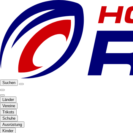
Suchen
Länder
Vereine
Trikots
Schuhe
Ausrüstung
Kinder