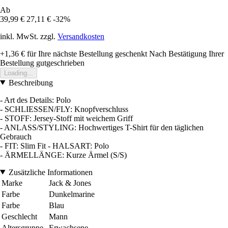
Ab
39,99 €
27,11 €
-32%
inkl. MwSt. zzgl.
Versandkosten
+1,36 €
für Ihre nächste Bestellung geschenkt
Nach Bestätigung Ihrer
Bestellung gutgeschrieben
Loading...
Beschreibung
- Art des Details: Polo
- SCHLIESSEN/FLY: Knopfverschluss
- STOFF: Jersey-Stoff mit weichem Griff
- ANLASS/STYLING: Hochwertiges T-Shirt für den täglichen
Gebrauch
- FIT: Slim Fit - HALSART: Polo
- ÄRMELLÄNGE: Kurze Ärmel (S/S)
Zusätzliche Informationen
Marke
Jack & Jones
Farbe
Dunkelmarine
Farbe
Blau
Geschlecht
Mann
Altersgruppe
Erwachsene