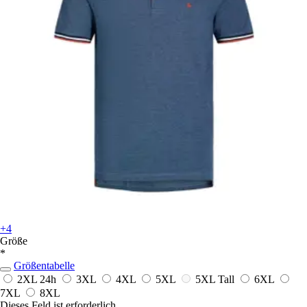
+4
Größe
*
Größentabelle
2XL
24h
3XL
4XL
5XL
5XL Tall
6XL
7XL
8XL
Dieses Feld ist erforderlich