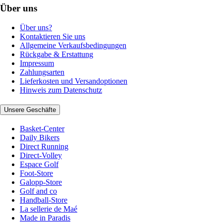
Über uns
Über uns?
Kontaktieren Sie uns
Allgemeine Verkaufsbedingungen
Rückgabe & Erstattung
Impressum
Zahlungsarten
Lieferkosten und Versandoptionen
Hinweis zum Datenschutz
Unsere Geschäfte
Basket-Center
Daily Bikers
Direct Running
Direct-Volley
Espace Golf
Foot-Store
Galopp-Store
Golf and co
Handball-Store
La sellerie de Maé
Made in Paradis