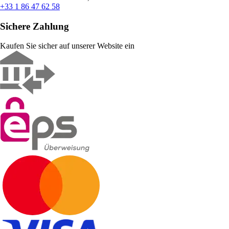
+33 1 86 47 62 58
Sichere Zahlung
Kaufen Sie sicher auf unserer Website ein