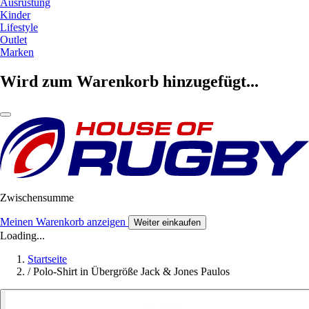
Ausrüstung
Kinder
Lifestyle
Outlet
Marken
Wird zum Warenkorb hinzugefügt...
Zwischensumme
Meinen Warenkorb anzeigen
Weiter einkaufen
Loading...
Startseite
/
Polo-Shirt in Übergröße Jack & Jones Paulos