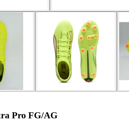
tra Pro FG/AG