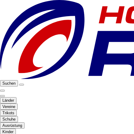
Suchen
Länder
Vereine
Trikots
Schuhe
Ausrüstung
Kinder