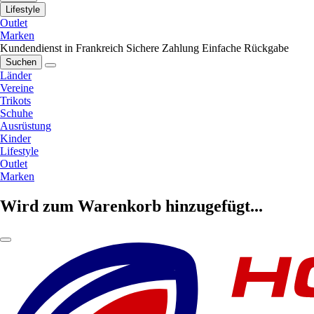
Lifestyle
Outlet
Marken
Kundendienst in Frankreich
Sichere Zahlung
Einfache Rückgabe
Suchen
Länder
Vereine
Trikots
Schuhe
Ausrüstung
Kinder
Lifestyle
Outlet
Marken
Wird zum Warenkorb hinzugefügt...