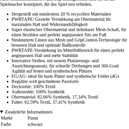
Spielmacher konzipiert, die das Spiel neu erfinden.
Hergestellt mit mindestens 20 % recycelten Materialien
PWRTAPE: Gezielte Verstärkung am Obermaterial für
maximalen Halt und Widerstandsfähigkeit
Super elastisches Obermaterial und dehnbarer Mesh-Schaft, für
einen flexiblen und perfekt angepassten Sitz am Fuß
Strukturierte Linien aus Mesh und GripControl-Technologie für
besseren Halt und optimale Ballkontrolle
PWRTAPE-Verstärkung im Mittelfußbereich für einen perfekt
angepassten Halt und mehr Stabilität
Innovative Stollen, mit neuem Platzierungs- und
Ausrichtungsansatz, für schnelle Drehungen und 360-Grad
Agilität auf festen und synthetischen Plätzen
FG/AG: ideal für harte Plätze und synthetische Felder (4G)
Reguläre weit geschnittene Passform
Decksohle: 100% Textil
Außensohle: 100% Synthetik
Obermaterial: 82,66% Synthetik, 17,34% Textil
Futter: 62,59% Textil, 37,41% Synthetik
Zusätzliche Informationen
Marke
Puma
Farbe
schwarz