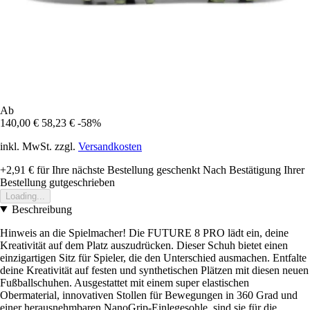
Ab
140,00 €
58,23 €
-58%
inkl. MwSt. zzgl.
Versandkosten
+2,91 €
für Ihre nächste Bestellung geschenkt
Nach Bestätigung Ihrer
Bestellung gutgeschrieben
Loading...
Beschreibung
Hinweis an die Spielmacher! Die FUTURE 8 PRO lädt ein, deine
Kreativität auf dem Platz auszudrücken. Dieser Schuh bietet einen
einzigartigen Sitz für Spieler, die den Unterschied ausmachen. Entfalte
deine Kreativität auf festen und synthetischen Plätzen mit diesen neuen
Fußballschuhen. Ausgestattet mit einem super elastischen
Obermaterial, innovativen Stollen für Bewegungen in 360 Grad und
einer herausnehmbaren NanoGrip-Einlegesohle, sind sie für die