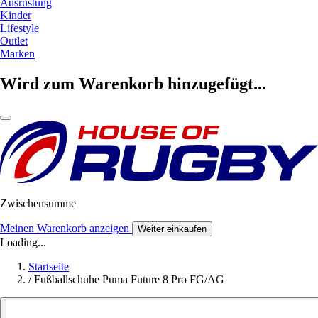
Ausrüstung
Kinder
Lifestyle
Outlet
Marken
Wird zum Warenkorb hinzugefügt...
Zwischensumme
Meinen Warenkorb anzeigen
Weiter einkaufen
Loading...
Startseite
/
Fußballschuhe Puma Future 8 Pro FG/AG