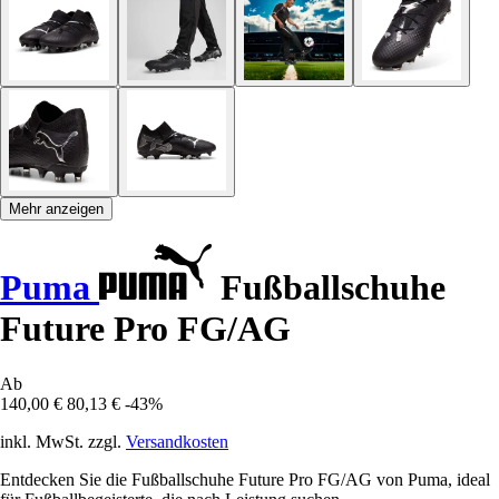
Mehr anzeigen
Puma
Fußballschuhe
Future Pro FG/AG
Ab
140,00 €
80,13 €
-43%
inkl. MwSt. zzgl.
Versandkosten
Entdecken Sie die Fußballschuhe Future Pro FG/AG von Puma, ideal