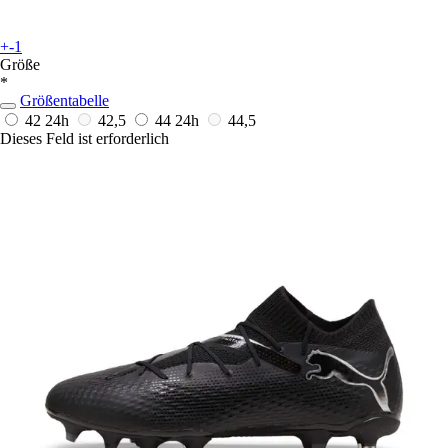
+-1
Größe
*
Größentabelle
42
24h
42,5
44
24h
44,5
Dieses Feld ist erforderlich