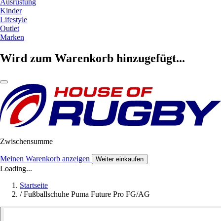
Ausrüstung
Kinder
Lifestyle
Outlet
Marken
Wird zum Warenkorb hinzugefügt...
Zwischensumme
Meinen Warenkorb anzeigen
Weiter einkaufen
Loading...
Startseite
/
Fußballschuhe Puma Future Pro FG/AG