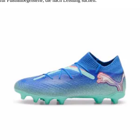
für Fußballbegeisterte, die nach Leistung suchen.