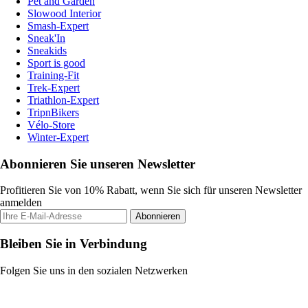
Pet and Garden
Slowood Interior
Smash-Expert
Sneak'In
Sneakids
Sport is good
Training-Fit
Trek-Expert
Triathlon-Expert
TripnBikers
Vélo-Store
Winter-Expert
Abonnieren Sie unseren Newsletter
Profitieren Sie von 10% Rabatt, wenn Sie sich für unseren Newsletter
anmelden
Abonnieren
Bleiben Sie in Verbindung
Folgen Sie uns in den sozialen Netzwerken