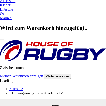
Ausrüstung
Kinder
Lifestyle
Outlet
Marken
Wird zum Warenkorb hinzugefügt...
Zwischensumme
Meinen Warenkorb anzeigen
Weiter einkaufen
Loading...
Startseite
/
Trainingsanzug Joma Academy IV