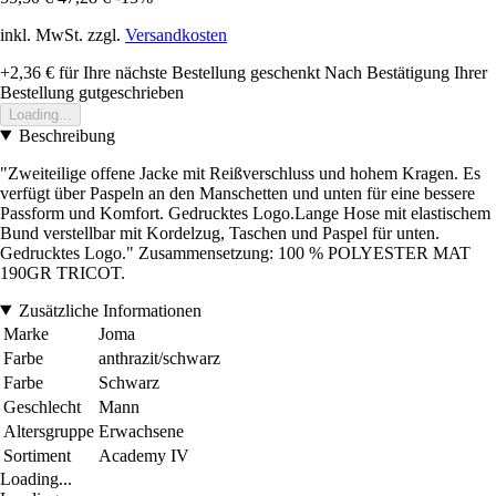
inkl. MwSt. zzgl.
Versandkosten
+2,36 €
für Ihre nächste Bestellung geschenkt
Nach Bestätigung Ihrer
Bestellung gutgeschrieben
Loading...
Beschreibung
"Zweiteilige offene Jacke mit Reißverschluss und hohem Kragen. Es
verfügt über Paspeln an den Manschetten und unten für eine bessere
Passform und Komfort. Gedrucktes Logo.Lange Hose mit elastischem
Bund verstellbar mit Kordelzug, Taschen und Paspel für unten.
Gedrucktes Logo." Zusammensetzung: 100 % POLYESTER MAT
190GR TRICOT.
Zusätzliche Informationen
Marke
Joma
Farbe
anthrazit/schwarz
Farbe
Schwarz
Geschlecht
Mann
Altersgruppe
Erwachsene
Sortiment
Academy IV
Loading...