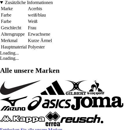
Zusätzliche Informationen
Marke
Acerbis
Farbe
weiß/blau
Farbe
Weiß
Geschlecht
Frau
Altersgruppe
Erwachsene
Merkmal
Kurze Ärmel
Hauptmaterial
Polyester
Loading...
Loading...
Alle unsere Marken
Entdecken Sie alle unsere Marken