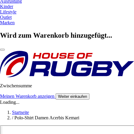
Ausrüstung
Kinder
Lifestyle
Outlet
Marken
Wird zum Warenkorb hinzugefügt...
Zwischensumme
Meinen Warenkorb anzeigen
Weiter einkaufen
Loading...
Startseite
/
Polo-Shirt Damen Acerbis Kemari