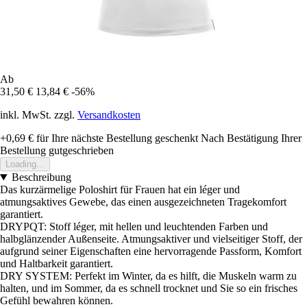
Ab
31,50 €
13,84 €
-56%
inkl. MwSt. zzgl.
Versandkosten
+0,69 €
für Ihre nächste Bestellung geschenkt
Nach Bestätigung Ihrer
Bestellung gutgeschrieben
Loading...
Beschreibung
Das kurzärmelige Poloshirt für Frauen hat ein léger und
atmungsaktives Gewebe, das einen ausgezeichneten Tragekomfort
garantiert.
DRYPQT: Stoff léger, mit hellen und leuchtenden Farben und
halbglänzender Außenseite. Atmungsaktiver und vielseitiger Stoff, der
aufgrund seiner Eigenschaften eine hervorragende Passform, Komfort
und Haltbarkeit garantiert.
DRY SYSTEM: Perfekt im Winter, da es hilft, die Muskeln warm zu
halten, und im Sommer, da es schnell trocknet und Sie so ein frisches
Gefühl bewahren können.