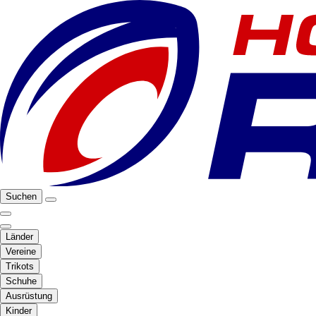
Suchen
Länder
Vereine
Trikots
Schuhe
Ausrüstung
Kinder