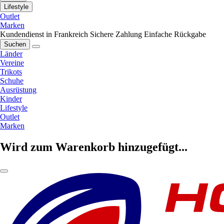
Lifestyle
Outlet
Marken
Kundendienst in Frankreich
Sichere Zahlung
Einfache Rückgabe
Suchen
Länder
Vereine
Trikots
Schuhe
Ausrüstung
Kinder
Lifestyle
Outlet
Marken
Wird zum Warenkorb hinzugefügt...