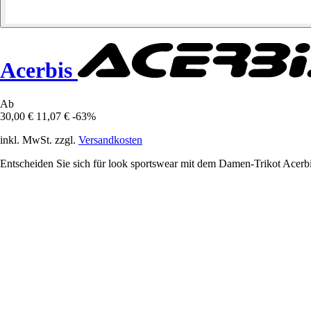
Acerbis
Ab
30,00 €
11,07 €
-63%
inkl. MwSt. zzgl.
Versandkosten
Entscheiden Sie sich für look sportswear mit dem Damen-Trikot Acerbis