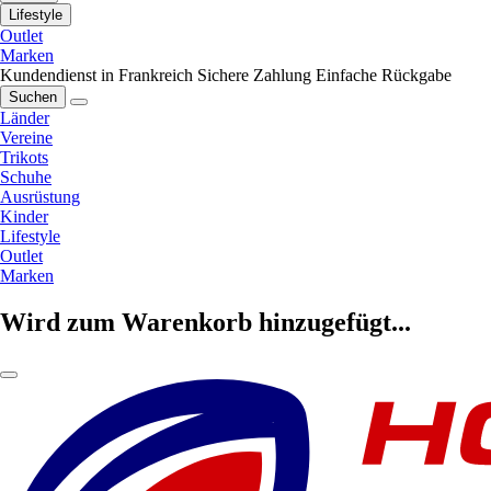
Lifestyle
Outlet
Marken
Kundendienst in Frankreich
Sichere Zahlung
Einfache Rückgabe
Suchen
Länder
Vereine
Trikots
Schuhe
Ausrüstung
Kinder
Lifestyle
Outlet
Marken
Wird zum Warenkorb hinzugefügt...