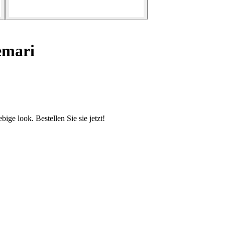
emari
ige look. Bestellen Sie sie jetzt!