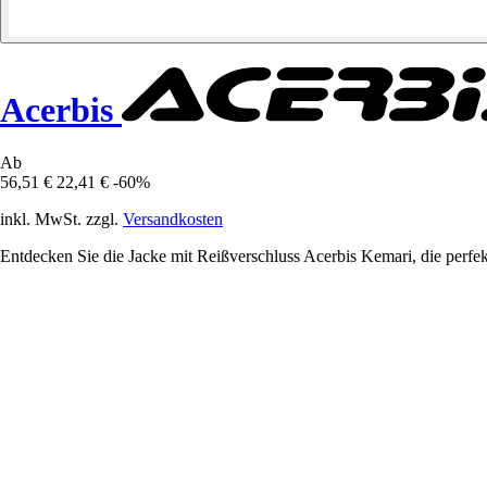
Acerbis
Ab
56,51 €
22,41 €
-60%
inkl. MwSt. zzgl.
Versandkosten
Entdecken Sie die Jacke mit Reißverschluss Acerbis Kemari, die perfekt