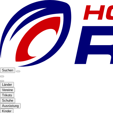
Suchen
Länder
Vereine
Trikots
Schuhe
Ausrüstung
Kinder