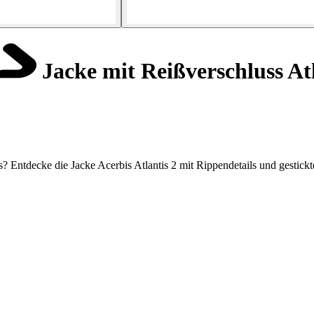
Jacke mit Reißverschluss Atl
s? Entdecke die Jacke Acerbis Atlantis 2 mit Rippendetails und gesti