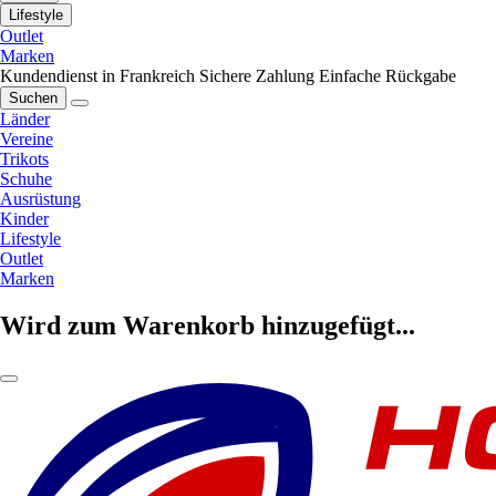
Lifestyle
Outlet
Marken
Kundendienst in Frankreich
Sichere Zahlung
Einfache Rückgabe
Suchen
Länder
Vereine
Trikots
Schuhe
Ausrüstung
Kinder
Lifestyle
Outlet
Marken
Wird zum Warenkorb hinzugefügt...