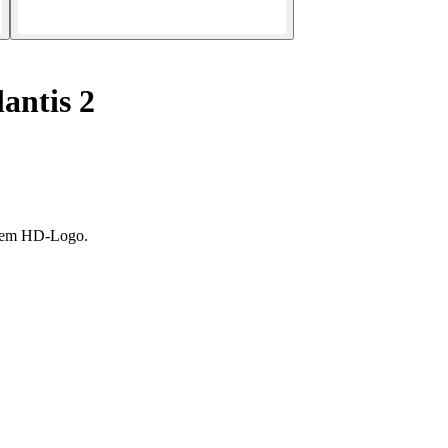
antis 2
cktem HD-Logo.