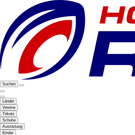
Suchen
Länder
Vereine
Trikots
Schuhe
Ausrüstung
Kinder