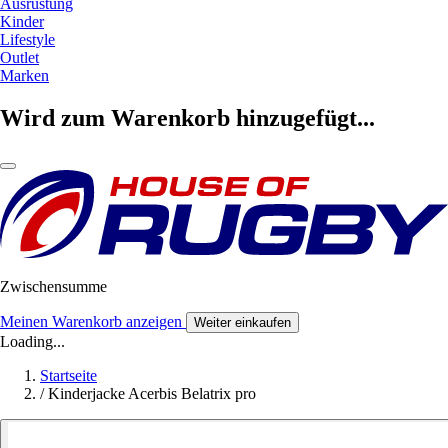
Ausrüstung
Kinder
Lifestyle
Outlet
Marken
Wird zum Warenkorb hinzugefügt...
Zwischensumme
Meinen Warenkorb anzeigen
Weiter einkaufen
Loading...
Startseite
/
Kinderjacke Acerbis Belatrix pro