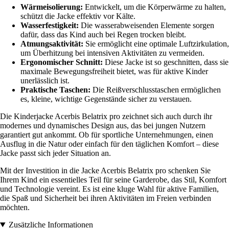
Wärmeisolierung:
Entwickelt, um die Körperwärme zu halten,
schützt die Jacke effektiv vor Kälte.
Wasserfestigkeit:
Die wasserabweisenden Elemente sorgen
dafür, dass das Kind auch bei Regen trocken bleibt.
Atmungsaktivität:
Sie ermöglicht eine optimale Luftzirkulation,
um Überhitzung bei intensiven Aktivitäten zu vermeiden.
Ergonomischer Schnitt:
Diese Jacke ist so geschnitten, dass sie
maximale Bewegungsfreiheit bietet, was für aktive Kinder
unerlässlich ist.
Praktische Taschen:
Die Reißverschlusstaschen ermöglichen
es, kleine, wichtige Gegenstände sicher zu verstauen.
Die Kinderjacke Acerbis Belatrix pro zeichnet sich auch durch ihr
modernes und dynamisches Design aus, das bei jungen Nutzern
garantiert gut ankommt. Ob für sportliche Unternehmungen, einen
Ausflug in die Natur oder einfach für den täglichen Komfort – diese
Jacke passt sich jeder Situation an.
Mit der Investition in die Jacke Acerbis Belatrix pro schenken Sie
Ihrem Kind ein essentielles Teil für seine Garderobe, das Stil, Komfort
und Technologie vereint. Es ist eine kluge Wahl für aktive Familien,
die Spaß und Sicherheit bei ihren Aktivitäten im Freien verbinden
möchten.
Zusätzliche Informationen