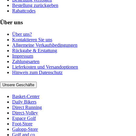
Bestellung zurückgeben
Rabattcodes
Über uns
Über uns?
Kontaktieren Sie uns
Allgemeine Verkaufsbedingungen
Rückgabe & Erstattung
Impressum
Zahlungsarten
Lieferkosten und Versandoptionen
Hinweis zum Datenschutz
Unsere Geschäfte
Basket-Center
Daily Bikers
Direct Running
Direct-Volley
Espace Golf
Foot-Store
Galopp-Store
Golf and co